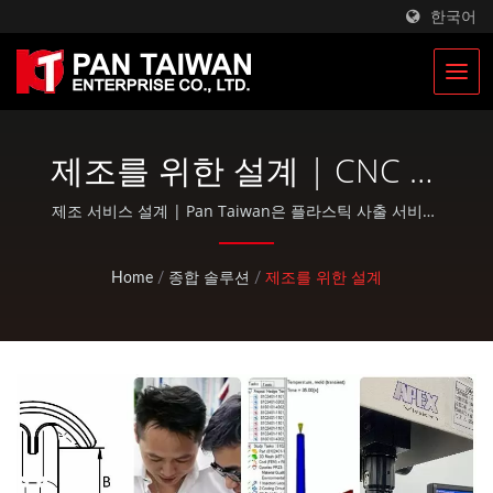
한국어
제조를 위한 설계 | CNC 밀
링 및 선반 부품 | 레이싱 자
제조 서비스 설계 | Pan Taiwan은 플라스틱 사출 서비스,
다이 주조, 단조, CNC 가공, EDC 파우치 및 표준 자전거 및
전거 부품 제조업체 | Pan
야외 활동 부품과 같은 OEM / ODM 서비스를 제공합니다.
Home
/
종합 솔루션
/
제조를 위한 설계
Taiwan