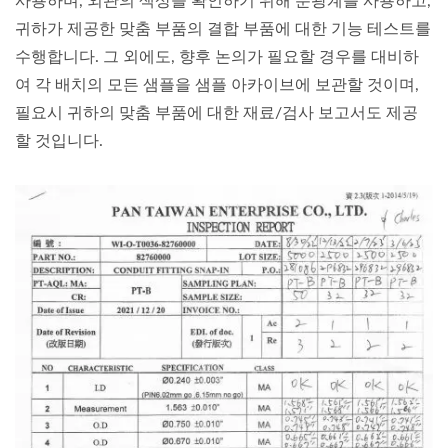
사용하며, 외관의 색상을 확인하기 위해 분광계를 사용하고,
귀하가 제공한 맞춤 부품의 결합 부품에 대한 기능 테스트를
수행합니다. 그 외에도, 향후 논의가 필요할 경우를 대비하
여 각 배치의 모든 샘플을 샘플 아카이브에 보관할 것이며,
필요시 귀하의 맞춤 부품에 대한 재료/검사 보고서도 제공
할 것입니다.