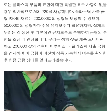
로는 플라스틱 부품의 표면에 대한 특별한 요구 사항이 없을
경우 일반적으로 AISI P20을 사용합니다. 플라스틱 사출 금
형 P20의 재료는 200,000회의 성형을 보장할 수 있으며,
50,000회의 성형마다 주요 유지보수가 필요하지만, 실제로
우리는 각 생산 후 기본적인 유지보수도 수행하여 금형의 수
명을 조금 더 연장합니다. 우리는 성형 샷을 계속 모니터링
하고 200,000 샷의 성형이 이루어질 때 플라스틱 사출 금형
을 검사하여 이 금형이 여전히 작동 가능한지 여부를 확인한
후 최종 금형 상태를 알려드리겠습니다.