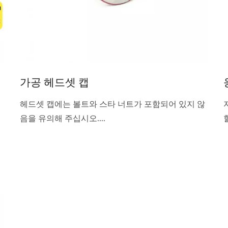
가공 헤드셋 캡
헤드셋 캡에는 볼트와 스타 너트가 포함되어 있지 않
음을 유의해 주십시오....