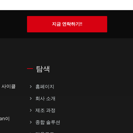
지금 연락하기!!
탐색
페이 사이클
홈페이지
회사 소개
제조 과정
an이
종합 솔루션