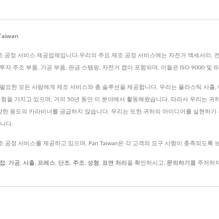
aiwan
., Ltd.는 제조 공정 서비스 제공업체입니다.우리의 주요 제조 공정 서비스에는 자전거 액세서리
자 주조 부품, 가공 부품, 판금 스탬핑, 자전거 캡이 포함되며, 이들은 ISO 9000 및 I
부품이 필요한 모든 사람에게 제조 서비스와 총 솔루션을 제공합니다. 우리는 플라스틱 사출, 다
경험을 가지고 있으며, 거의 50년 동안 이 분야에서 활동해왔습니다. 따라서 우리는 귀
다양한 용도의 카라비너를 공급하지 않습니다. 우리는 또한 귀하의 아이디어를 실현하기 위
입니다.
제조 공정 서비스를 제공하고 있으며, Pan Taiwan은 각 고객의 요구 사항이 충족되도록
접
,
가공
,
사출
,
프레스
,
단조
,
주조
,
성형
,
표면 처리
을 확인하시고,
문의하기
를 주저하지