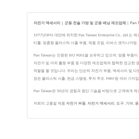
자전거 액세서리 | 군용 전술 가방 및 군용 배낭 제조업체 | Pan T
1977년부터 대만에 위치한 Pan Taiwan Enterprise Co
티툴, 맞춤형 플라스틱 사출 부품, 제품 조립, 리버스 엔지니어링, 투
Pan Taiwan는 인증된 ISO 9001을 보유하고 있으며, 맞춤 
자전거 및 야외 활동 부품 등 다양한 제조업체와 협력한 정교한 
역할을 할 것입니다. 우리는 단순히 자전거 부품, 액세서리 및 
정은 플라스틱 사출, 판금 스탬핑, 투자 주조, MIM 등 여러 가지
Pan Taiwan은 50년의 경험과 첨단 기술을 바탕으로 고객에게 
저희의 고품질 제품
자전거 부품
,
자전거 액세서리
,
도구
,
기어
,
용