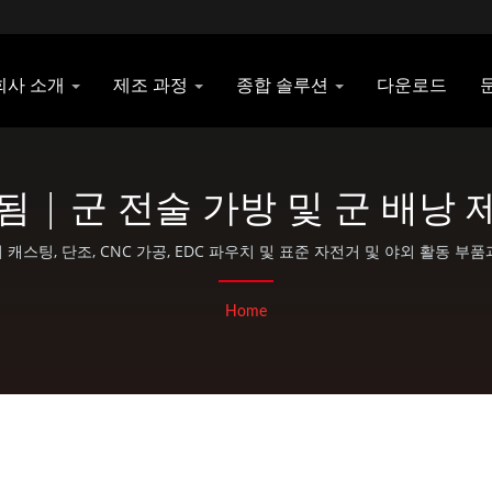
회사 소개
제조 과정
종합 솔루션
다운로드
 군 전술 가방 및 군 배낭 제조업
이 캐스팅, 단조, CNC 가공, EDC 파우치 및 표준 자전거 및 야외 활동 부
Home