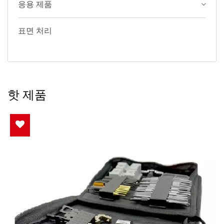
응용 제품
표면 처리
핫 제품