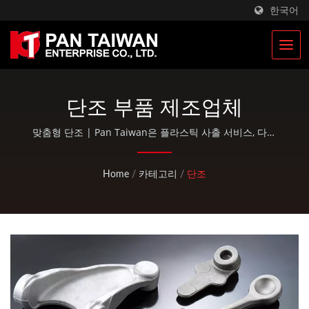
한국어
단조 부품 제조업체
맞춤형 단조 | Pan Taiwan은 플라스틱 사출 서비스, 다이
주조, 단조, CNC 가공, EDC 파우치 및 표준 자전거 및 야외
활동 부품과 같은 OEM / ODM 서비스를 제공합니다.
Home
/
카테고리
/
단조