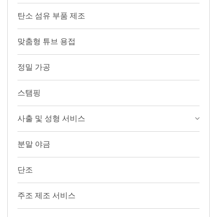
탄소 섬유 부품 제조
맞춤형 튜브 용접
정밀 가공
스탬핑
사출 및 성형 서비스
분말 야금
단조
주조 제조 서비스