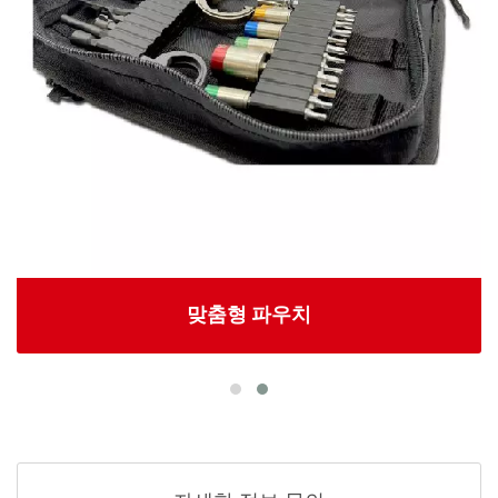
맞춤형 파우치