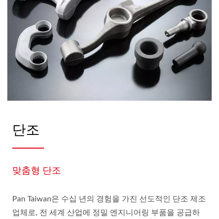
단조
맞춤형 단조
Pan Taiwan은 수십 년의 경험을 가진 선도적인 단조 제조
업체로, 전 세계 산업에 정밀 엔지니어링 부품을 공급하