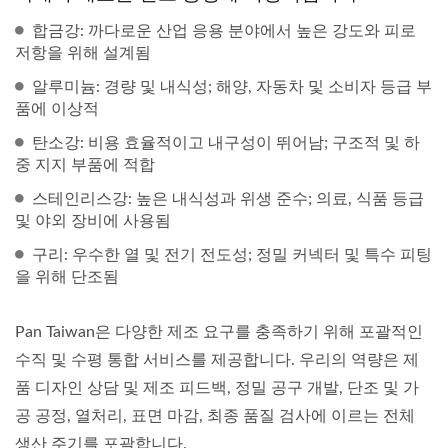
합금강: 까다로운 산업 응용 분야에서 높은 강도와 피로
저항을 위해 설계됨
알루미늄: 경량 및 내식성; 해양, 자동차 및 소비자 등급 부
품에 이상적
탄소강: 비용 효율적이고 내구성이 뛰어남; 구조적 및 하
중 지지 부품에 적합
스테인리스강: 높은 내식성과 위생 준수; 의료, 식품 등급
및 야외 장비에 사용됨
구리: 우수한 열 및 전기 전도성; 정밀 커넥터 및 특수 피팅
을 위해 단조됨
Pan Taiwan은 다양한 제조 요구를 충족하기 위해 포괄적인
수직 및 수평 통합 서비스를 제공합니다. 우리의 역량은 제
품 디자인 상담 및 제조 피드백, 정밀 공구 개발, 단조 및 가
공 공정, 열처리, 표면 마감, 최종 품질 검사에 이르는 전체
생산 주기를 포괄합니다.