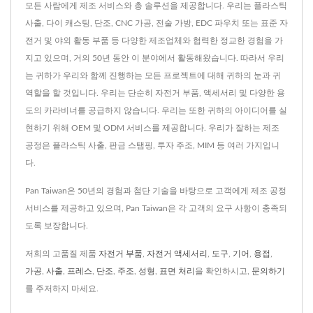
모든 사람에게 제조 서비스와 총 솔루션을 제공합니다. 우리는 플라스틱
사출, 다이 캐스팅, 단조, CNC 가공, 전술 가방, EDC 파우치 또는 표준 자
전거 및 야외 활동 부품 등 다양한 제조업체와 협력한 정교한 경험을 가
지고 있으며, 거의 50년 동안 이 분야에서 활동해왔습니다. 따라서 우리
는 귀하가 우리와 함께 진행하는 모든 프로젝트에 대해 귀하의 눈과 귀
역할을 할 것입니다. 우리는 단순히 자전거 부품, 액세서리 및 다양한 용
도의 카라비너를 공급하지 않습니다. 우리는 또한 귀하의 아이디어를 실
현하기 위해 OEM 및 ODM 서비스를 제공합니다. 우리가 잘하는 제조
공정은 플라스틱 사출, 판금 스탬핑, 투자 주조, MIM 등 여러 가지입니
다.
Pan Taiwan은 50년의 경험과 첨단 기술을 바탕으로 고객에게 제조 공정
서비스를 제공하고 있으며, Pan Taiwan은 각 고객의 요구 사항이 충족되
도록 보장합니다.
저희의 고품질 제품
자전거 부품
,
자전거 액세서리
,
도구
,
기어
,
용접
,
가공
,
사출
,
프레스
,
단조
,
주조
,
성형
,
표면 처리
을 확인하시고,
문의하기
를 주저하지 마세요.