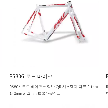
RS806-로드 바이크
RS806-로드 바이크는 일반 QR 시스템과 다른 E-thru
142mm x 12mm 드롭아웃이...