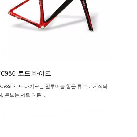
FC986-로드 바이크
FC986-로드 바이크는 알루미늄 합금 튜브로 제작되
며, 튜브는 서로 다른...