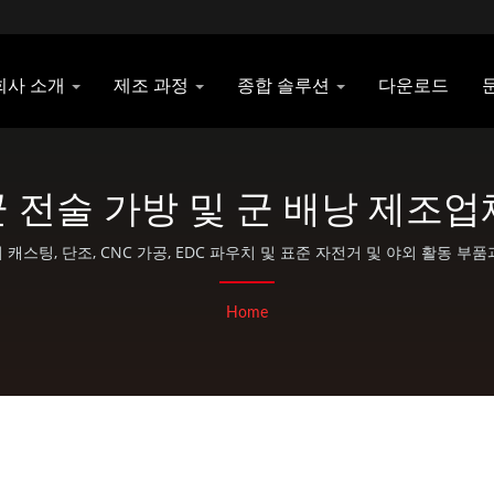
회사 소개
제조 과정
종합 솔루션
다운로드
전술 가방 및 군 배낭 제조업체 |
이 캐스팅, 단조, CNC 가공, EDC 파우치 및 표준 자전거 및 야외 활동 부
Home