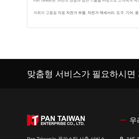
Pan Taiwan은 50년의 경험과 첨단 기술을 바탕으로 고객에게 
저희의 고품질 제품
자전거 부품
,
자전거 액세서리
,
도구
,
기어
,
용
맞춤형 서비스가 필요하시면 
우