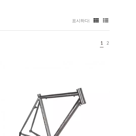
표시하다:
1
2