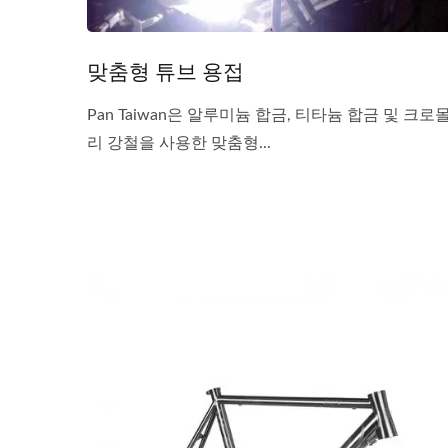
맞춤형 튜브 용접
Pan Taiwan은 알루미늄 합금, 티타늄 합금 및 크로
리 강철을 사용한 맞춤형...