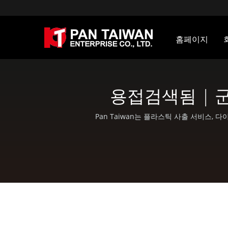
홈페이지
용접검색됨 | 군 
Pan Taiwan는 플라스틱 사출 서비스, 다