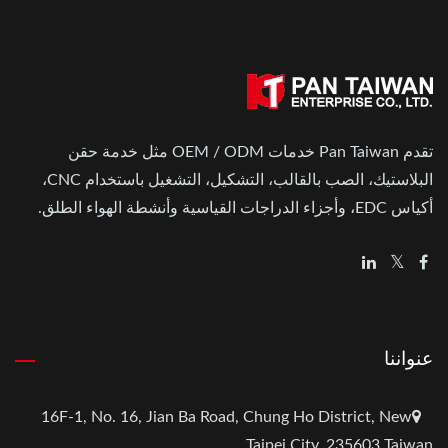
تقدم Pan Taiwan خدمات OEM / ODM مثل خدمة حقن
البلاستيك، الصب بالقالب، التشكيل، التشغيل باستخدام CNC،
أكياس EDC، وأجزاء الدراجات القياسية وأنشطة الهواء الطلق.
عنواننا
16F-1, No. 16, Jian Ba Road, Chung Ho District, New
Taipei City, 235603 Taiwan