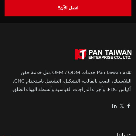
اتصل الآن!!
تقدم Pan Taiwan خدمات OEM / ODM مثل خدمة حقن
البلاستيك، الصب بالقالب، التشكيل، التشغيل باستخدام CNC،
أكياس EDC، وأجزاء الدراجات القياسية وأنشطة الهواء الطلق.
عنواننا