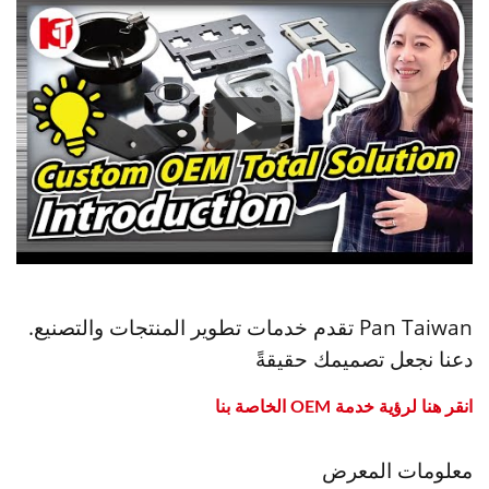
حلول OEM مخصصة شاملة، منتجات تنظيف الأسلحة وملحقات الرماية
Pan Taiwan تقدم خدمات تطوير المنتجات والتصنيع.
دعنا نجعل تصميمك حقيقةً
انقر هنا لرؤية خدمة OEM الخاصة بنا
معلومات المعرض