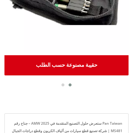
حقيبة مصنوعة حسب الطلب
Pan Taiwan ستعرض حلول التصنيع المتقدمة في AMW 2025 – جناح رقم
MS481 | شركة تصنيع قطع سيارات من ألياف الكربون وقطع دراجات الجبال