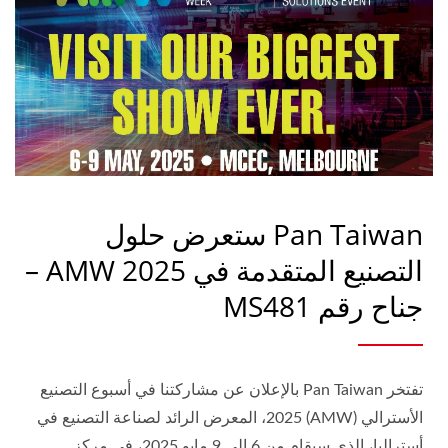
Pan Taiwan ستعرض حلول
التصنيع المتقدمة في AMW 2025 –
جناح رقم MS481
تفتخر Pan Taiwan بالإعلان عن مشاركتنا في أسبوع التصنيع
الأسترالي (AMW) 2025، المعرض الرائد لصناعة التصنيع في
أستراليا، الذي سيقام من 6 إلى 9 مايو 2025، في مركز