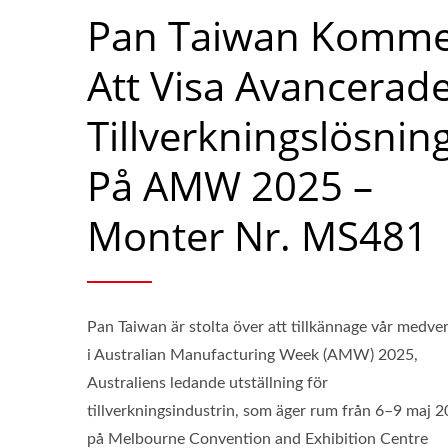
Pan Taiwan Komm
Att Visa Avancerad
Tillverkningslösnin
På AMW 2025 –
Monter Nr. MS481
Pan Taiwan är stolta över att tillkännage vår medve
i Australian Manufacturing Week (AMW) 2025,
Australiens ledande utställning för
tillverkningsindustrin, som äger rum från 6–9 maj 2
på Melbourne Convention and Exhibition Centre