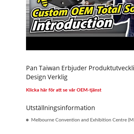
Pan Taiwan Erbjuder Produktutvecklin
Design Verklig
Klicka här för att se vår OEM-tjänst
Utställningsinformation
Melbourne Convention and Exhibition Centre (