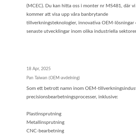
(MCEC). Du kan hitta oss i monter nr MS481, där vi
kommer att visa upp våra banbrytande
Portabla Multiverktyg
S
tillverkningsteknologier, innovativa OEM-lösningar
senaste utvecklingar inom olika industriella sektorer
18 Apr, 2025
Pan Taiwan (OEM-avdelning)
Som ett betrott namn inom OEM-tillverkningsindustr
precisionsbearbetningsprocesser, inklusive:
Plastinsprutning
Metallinsprutning
CNC-bearbetning