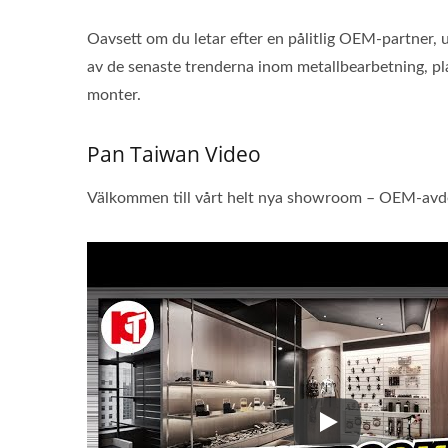
Oavsett om du letar efter en pålitlig OEM-partner, ut
av de senaste trenderna inom metallbearbetning, plas
monter.
Pan Taiwan Video
Välkommen till vårt helt nya showroom – OEM-avdeln
Välkommen till v