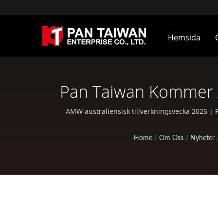
Hemsida
Pan Taiwan Kommer A
2025 – Monter Nr. M
AMW australiensisk tillverkningsvecka 2025 |
Home
/
Om Oss
/
Nyheter