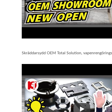
Skräddarsydd OEM Total Solution, vapenrengörings
Skräddarsydd OEM