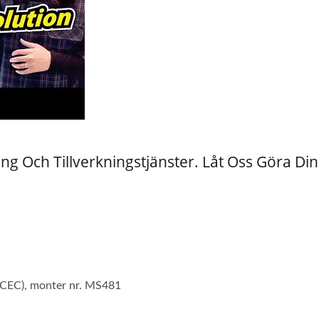
g Och Tillverkningstjänster. Låt Oss Göra Din
MCEC), monter nr. MS481