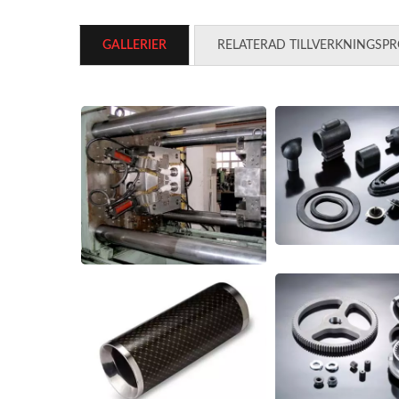
GALLERIER
RELATERAD TILLVERKNINGSP