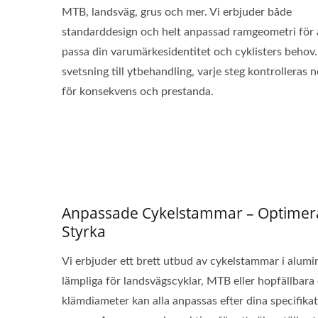
MTB, landsväg, grus och mer. Vi erbjuder både
standarddesign och helt anpassad ramgeometri för 
passa din varumärkesidentitet och cyklisters behov.
svetsning till ytbehandling, varje steg kontrolleras 
för konsekvens och prestanda.
Portabla Multiverktyg
S
Anpassade Cykelstammar – Optimer
Styrka
Vi erbjuder ett brett utbud av cykelstammar i alumi
lämpliga för landsvägscyklar, MTB eller hopfällbara 
klämdiameter kan alla anpassas efter dina specifika