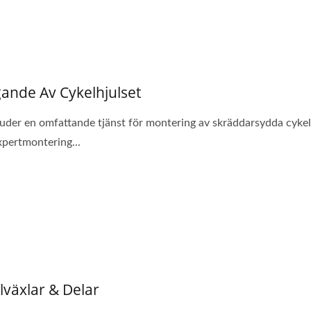
ande Av Cykelhjulset
juder en omfattande tjänst för montering av skräddarsydda cykel
pertmontering...
lväxlar & Delar