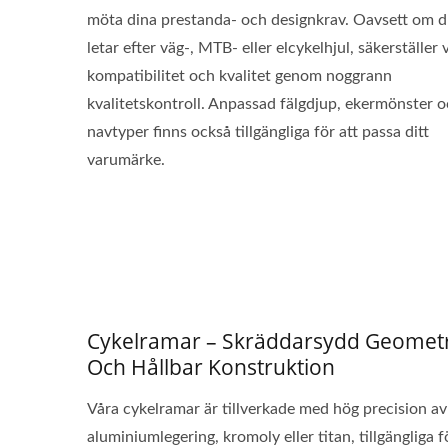
möta dina prestanda- och designkrav. Oavsett om 
letar efter väg-, MTB- eller elcykelhjul, säkerställer v
kompatibilitet och kvalitet genom noggrann
kvalitetskontroll. Anpassad fälgdjup, ekermönster 
navtyper finns också tillgängliga för att passa ditt
varumärke.
Cykelramar – Skräddarsydd Geometr
Och Hållbar Konstruktion
Våra cykelramar är tillverkade med hög precision av
aluminiumlegering, kromoly eller titan, tillgängliga f