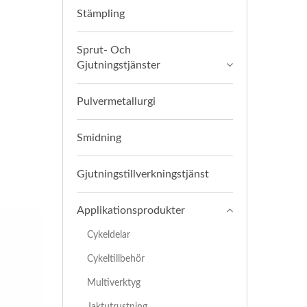
Stämpling
Sprut- Och
Gjutningstjänster
Pulvermetallurgi
Smidning
Gjutningstillverkningstjänst
Applikationsprodukter
Cykeldelar
Cykeltillbehör
Multiverktyg
Jaktutrustning