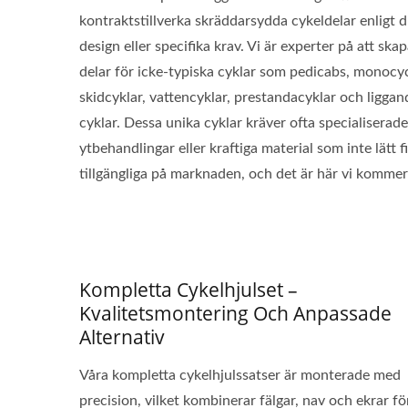
kontraktstillverka skräddarsydda cykeldelar enligt d
design eller specifika krav. Vi är experter på att ska
delar för icke-typiska cyklar som pedicabs, monocyc
skidcyklar, vattencyklar, prestandacyklar och liggan
cyklar. Dessa unika cyklar kräver ofta specialiserade
ytbehandlingar eller kraftiga material som inte lätt f
tillgängliga på marknaden, och det är här vi kommer
Kompletta Cykelhjulset –
Kvalitetsmontering Och Anpassade
Alternativ
Våra kompletta cykelhjulssatser är monterade med
precision, vilket kombinerar fälgar, nav och ekrar fö