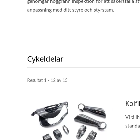
genomgår noggrann inspektion för att säkerställa st
anpassning med ditt styre och styrstam.
Cykeldelar
Resultat 1 - 12 av 15
Kolf
Vi till
standa