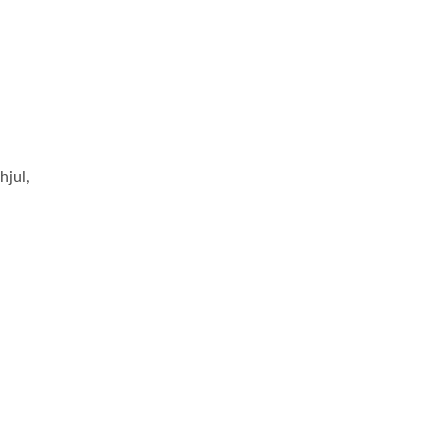
hjul,