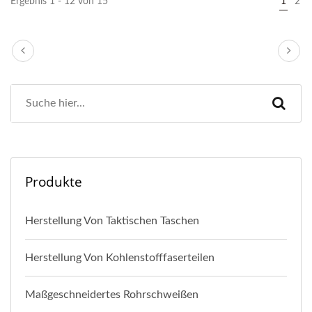
Ergebnis 1 - 12 von 15
1
2
Produkte
Herstellung Von Taktischen Taschen
Herstellung Von Kohlenstofffaserteilen
Maßgeschneidertes Rohrschweißen