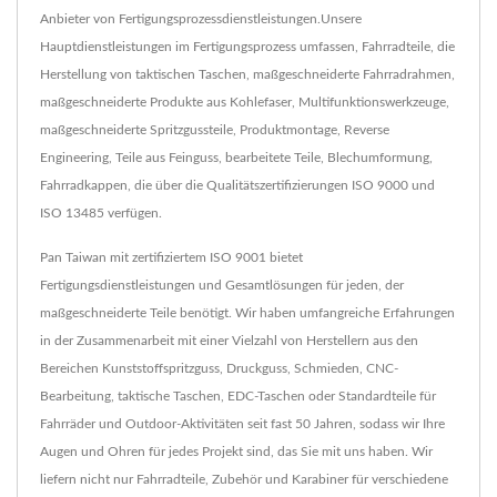
Anbieter von Fertigungsprozessdienstleistungen.Unsere
Hauptdienstleistungen im Fertigungsprozess umfassen, Fahrradteile, die
Herstellung von taktischen Taschen, maßgeschneiderte Fahrradrahmen,
maßgeschneiderte Produkte aus Kohlefaser, Multifunktionswerkzeuge,
maßgeschneiderte Spritzgussteile, Produktmontage, Reverse
Engineering, Teile aus Feinguss, bearbeitete Teile, Blechumformung,
Fahrradkappen, die über die Qualitätszertifizierungen ISO 9000 und
ISO 13485 verfügen.
Pan Taiwan mit zertifiziertem ISO 9001 bietet
Fertigungsdienstleistungen und Gesamtlösungen für jeden, der
maßgeschneiderte Teile benötigt. Wir haben umfangreiche Erfahrungen
in der Zusammenarbeit mit einer Vielzahl von Herstellern aus den
Bereichen Kunststoffspritzguss, Druckguss, Schmieden, CNC-
Bearbeitung, taktische Taschen, EDC-Taschen oder Standardteile für
Fahrräder und Outdoor-Aktivitäten seit fast 50 Jahren, sodass wir Ihre
Augen und Ohren für jedes Projekt sind, das Sie mit uns haben. Wir
liefern nicht nur Fahrradteile, Zubehör und Karabiner für verschiedene