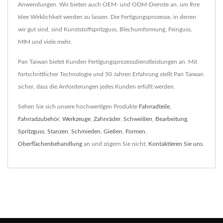
Anwendungen. Wir bieten auch OEM- und ODM-Dienste an, um Ihre
Idee Wirklichkeit werden zu lassen. Die Fertigungsprozesse, in denen
wir gut sind, sind Kunststoffspritzguss, Blechumformung, Feinguss,
MIM und viele mehr.
Pan Taiwan bietet Kunden Fertigungsprozessdienstleistungen an. Mit
fortschrittlicher Technologie und 50 Jahren Erfahrung stellt Pan Taiwan
sicher, dass die Anforderungen jedes Kunden erfüllt werden.
Sehen Sie sich unsere hochwertigen Produkte
Fahrradteile
,
Fahrradzubehör
,
Werkzeuge
,
Zahnräder
,
Schweißen
,
Bearbeitung
,
Spritzguss
,
Stanzen
,
Schmieden
,
Gießen
,
Formen
,
Oberflächenbehandlung
an und zögern Sie nicht,
Kontaktieren Sie uns
.