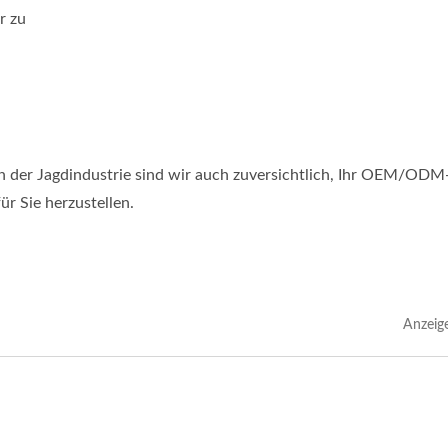
r zu
n der Jagdindustrie sind wir auch zuversichtlich, Ihr OEM/ODM
r Sie herzustellen.
Anzeig