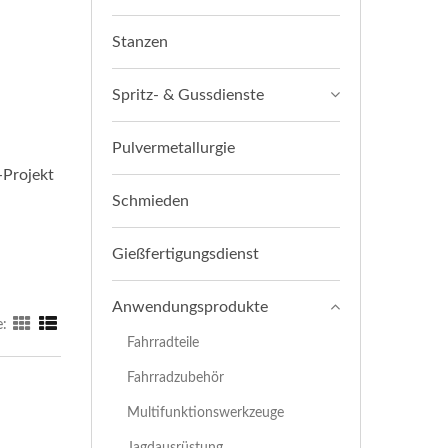
Stanzen
Spritz- & Gussdienste
Pulvermetallurgie
-Projekt
Schmieden
Gießfertigungsdienst
Anwendungsprodukte
e:
Fahrradteile
Fahrradzubehör
Multifunktionswerkzeuge
Jagdausrüstung