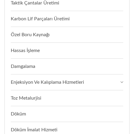
Taktik Çantalar Üretimi
Karbon Lif Parçaları Üretimi
Özel Boru Kaynağı
Hassas İşleme
Damgalama
Enjeksiyon Ve Kalıplama Hizmetleri
Toz Metalurjisi
Döküm
Döküm İmalat Hizmeti