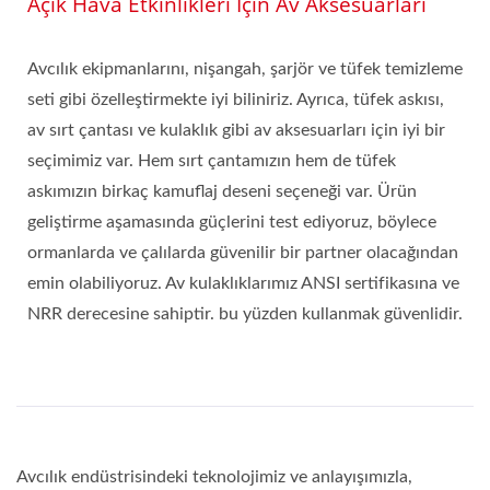
Açık Hava Etkinlikleri Için Av Aksesuarları
Avcılık ekipmanlarını, nişangah, şarjör ve tüfek temizleme
seti gibi özelleştirmekte iyi biliniriz. Ayrıca, tüfek askısı,
av sırt çantası ve kulaklık gibi av aksesuarları için iyi bir
seçimimiz var. Hem sırt çantamızın hem de tüfek
askımızın birkaç kamuflaj deseni seçeneği var. Ürün
geliştirme aşamasında güçlerini test ediyoruz, böylece
ormanlarda ve çalılarda güvenilir bir partner olacağından
emin olabiliyoruz. Av kulaklıklarımız ANSI sertifikasına ve
NRR derecesine sahiptir. bu yüzden kullanmak güvenlidir.
Avcılık endüstrisindeki teknolojimiz ve anlayışımızla,