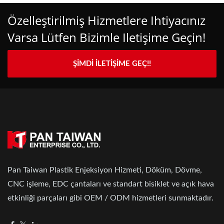
Özelleştirilmiş Hizmetlere Ihtiyacınız
Varsa Lütfen Bizimle Iletişime Geçin!
ŞIMDI İLETIŞIME GEÇ!!
Pan Taiwan Plastik Enjeksiyon Hizmeti, Döküm, Dövme,
CNC işleme, EDC çantaları ve standart bisiklet ve açık hava
etkinliği parçaları gibi OEM / ODM hizmetleri sunmaktadır.