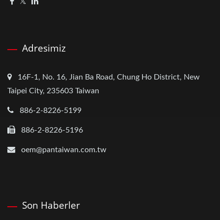
Adresimiz
16F-1, No. 16, Jian Ba Road, Chung Ho District, New
Taipei City, 235603 Taiwan
886-2-8226-5199
886-2-8226-5196
oem@pantaiwan.com.tw
Son Haberler