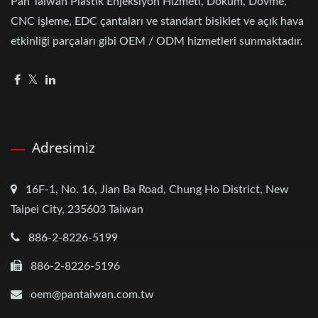
Pan Taiwan Plastik Enjeksiyon Hizmeti, Döküm, Dövme,
CNC işleme, EDC çantaları ve standart bisiklet ve açık hava
etkinliği parçaları gibi OEM / ODM hizmetleri sunmaktadır.
Adresimiz
16F-1, No. 16, Jian Ba Road, Chung Ho District, New
Taipei City, 235603 Taiwan
886-2-8226-5199
886-2-8226-5196
oem@pantaiwan.com.tw