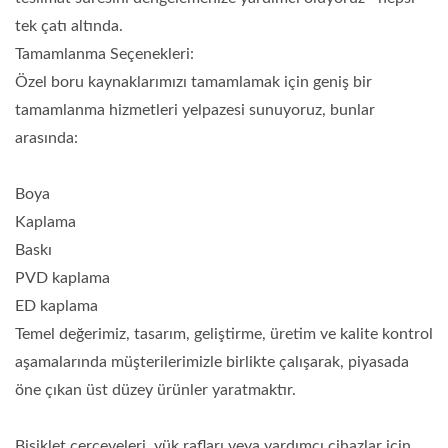
tek çatı altında.
Tamamlanma Seçenekleri:
Özel boru kaynaklarımızı tamamlamak için geniş bir
tamamlanma hizmetleri yelpazesi sunuyoruz, bunlar
arasında:
Boya
Kaplama
Baskı
PVD kaplama
ED kaplama
Temel değerimiz, tasarım, geliştirme, üretim ve kalite kontrol
aşamalarında müşterilerimizle birlikte çalışarak, piyasada
öne çıkan üst düzey ürünler yaratmaktır.
Bisiklet çerçeveleri, yük rafları veya yardımcı cihazlar için