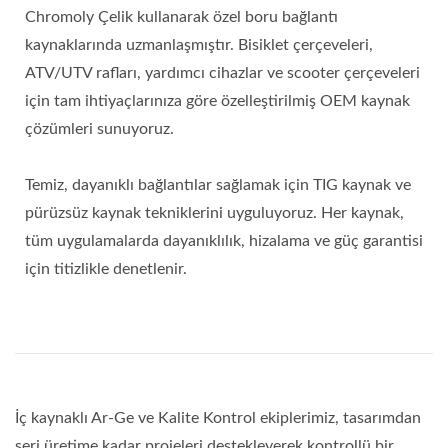
Chromoly Çelik kullanarak özel boru bağlantı
kaynaklarında uzmanlaşmıştır. Bisiklet çerçeveleri,
ATV/UTV rafları, yardımcı cihazlar ve scooter çerçeveleri
için tam ihtiyaçlarınıza göre özelleştirilmiş OEM kaynak
çözümleri sunuyoruz.
Temiz, dayanıklı bağlantılar sağlamak için TIG kaynak ve
pürüzsüz kaynak tekniklerini uyguluyoruz. Her kaynak,
tüm uygulamalarda dayanıklılık, hizalama ve güç garantisi
için titizlikle denetlenir.
İç kaynaklı Ar-Ge ve Kalite Kontrol ekiplerimiz, tasarımdan
seri üretime kadar projeleri destekleyerek kontrollü bir