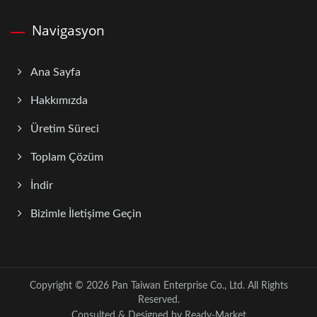
Navigasyon
Ana Sayfa
Hakkımızda
Üretim Süreci
Toplam Çözüm
İndir
Bizimle İletişime Geçin
Copyright © 2026
Pan Taiwan Enterprise Co., Ltd.
All Rights
Reserved.
Consulted & Designed by
Ready-Market