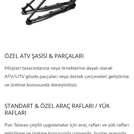
ÖZEL ATV ŞASİSİ & PARÇALARI
Müşteri tasarımlarına veya örneklerine dayalı olarak
ATV/UTV gövde parçaları veya destek çerçeveleri geliştirme
ve üretme konusunda deneyimliyiz.
STANDART & ÖZEL ARAÇ RAFLARI / YÜK
RAFLARI
Pan Taiwan çeşitli uygulamalar için araç rafları ve yük rafları
geliştirme ve üretme konusunda uzmandır, bunlar arasında