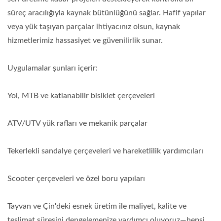
süreç aracılığıyla kaynak bütünlüğünü sağlar. Hafif yapılar
veya yük taşıyan parçalar ihtiyacınız olsun, kaynak
hizmetlerimiz hassasiyet ve güvenilirlik sunar.
Uygulamalar şunları içerir:
Yol, MTB ve katlanabilir bisiklet çerçeveleri
ATV/UTV yük rafları ve mekanik parçalar
Tekerlekli sandalye çerçeveleri ve hareketlilik yardımcıları
Scooter çerçeveleri ve özel boru yapıları
Tayvan ve Çin'deki esnek üretim ile maliyet, kalite ve
teslimat süresini dengelemenize yardımcı oluyoruz—hepsi