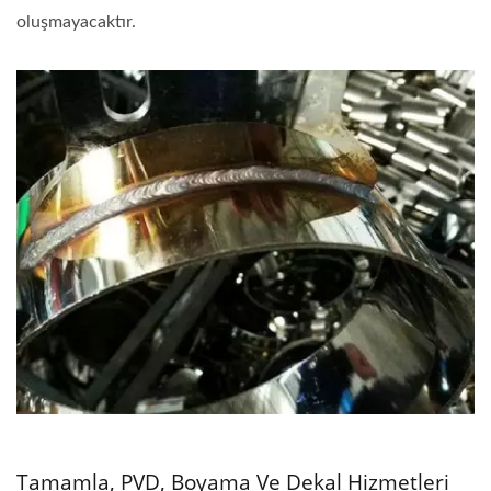
oluşmayacaktır.
Tamamla, PVD, Boyama Ve Dekal Hizmetleri