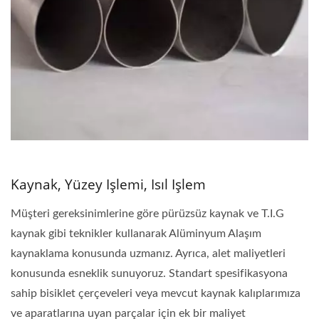
Kaynak, Yüzey Işlemi, Isıl Işlem
Müşteri gereksinimlerine göre pürüzsüz kaynak ve T.I.G
kaynak gibi teknikler kullanarak Alüminyum Alaşım
kaynaklama konusunda uzmanız. Ayrıca, alet maliyetleri
konusunda esneklik sunuyoruz. Standart spesifikasyona
sahip bisiklet çerçeveleri veya mevcut kaynak kalıplarımıza
ve aparatlarına uyan parçalar için ek bir maliyet