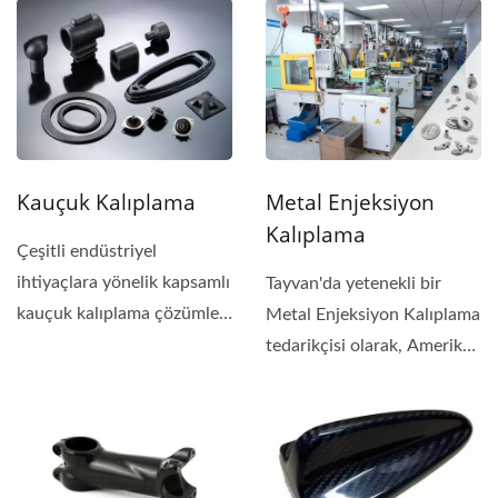
parçaları,...
Kauçuk Kalıplama
Metal Enjeksiyon
Kalıplama
Çeşitli endüstriyel
ihtiyaçlara yönelik kapsamlı
Tayvan'da yetenekli bir
kauçuk kalıplama çözümleri
Metal Enjeksiyon Kalıplama
sunuyoruz....
tedarikçisi olarak, Amerika
Birleşik...