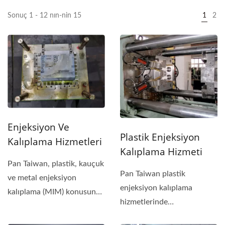
Sonuç 1 - 12 nın-nin 15
1
2
Enjeksiyon Ve
Plastik Enjeksiyon
Kalıplama Hizmetleri
Kalıplama Hizmeti
Pan Taiwan, plastik, kauçuk
Pan Taiwan plastik
ve metal enjeksiyon
enjeksiyon kalıplama
kalıplama (MIM) konusunda
hizmetlerinde
uzmanlaşmış...
uzmanlaşmıştır ve otomobil