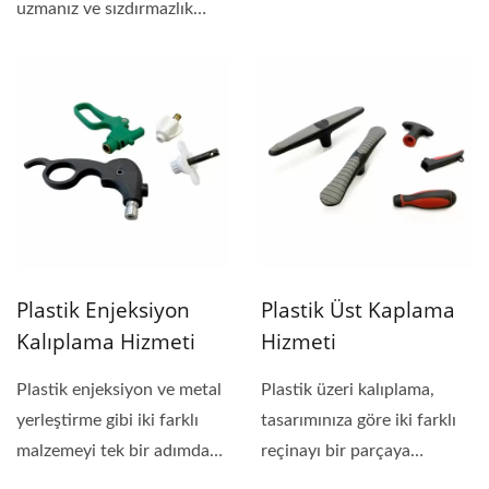
sunabilir. Kauçuk...
uzmanız ve sızdırmazlık
bileşenleri ile fonksiyonel...
Plastik Enjeksiyon
Plastik Üst Kaplama
Kalıplama Hizmeti
Hizmeti
Plastik enjeksiyon ve metal
Plastik üzeri kalıplama,
yerleştirme gibi iki farklı
tasarımınıza göre iki farklı
malzemeyi tek bir adımda
reçinayı bir parçaya
birleştiren...
bağlayan...