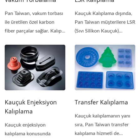
Pan Taiwan, vakum torbası
Kauçuk Kalıplama dışında,
ile üretilen özel karbon
Pan Taiwan müşterilere LSR
fiber parçalar sağlar. Kalıp
(Sıvı Silikon Kauçuk)
maliyeti,...
Kalıplama...
Kauçuk Enjeksiyon
Transfer Kalıplama
Kalıplama
Kauçuk kalıplamanın yanı
sıra, Pan Taiwan transfer
Kauçuk enjeksiyon
kalıplama hizmeti de
kalıplama konusunda