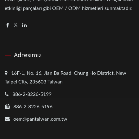
etkinliği parçaları gibi OEM / ODM hizmetleri sunmaktadır.
Adresimiz
16F-1, No. 16, Jian Ba Road, Chung Ho District, New
Taipei City, 235603 Taiwan
886-2-8226-5199
886-2-8226-5196
oem@pantaiwan.com.tw