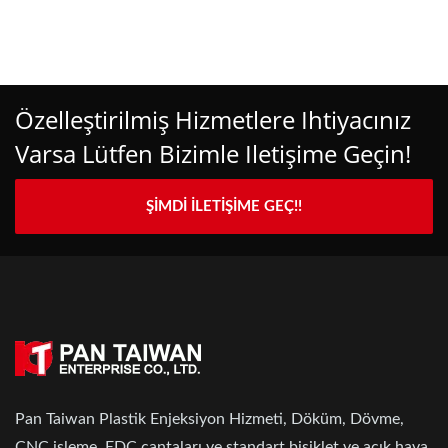
Özelleştirilmiş Hizmetlere Ihtiyacınız
Varsa Lütfen Bizimle Iletişime Geçin!
ŞIMDI İLETIŞIME GEÇ!!
Pan Taiwan Plastik Enjeksiyon Hizmeti, Döküm, Dövme,
CNC işleme, EDC çantaları ve standart bisiklet ve açık hava