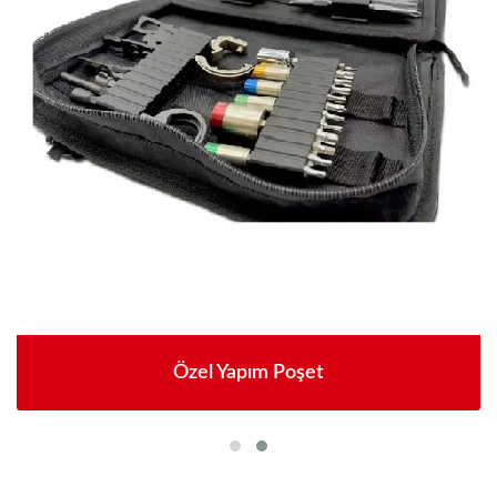
Özel Yapım Poşet