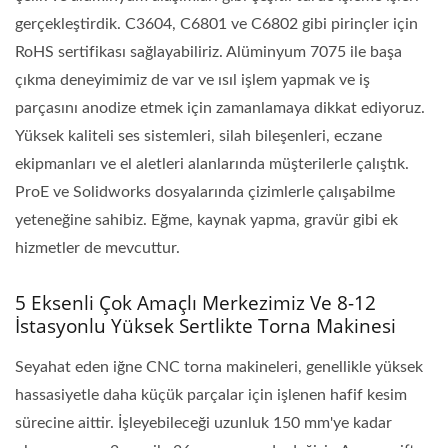
gerçekleştirdik. C3604, C6801 ve C6802 gibi pirinçler için
RoHS sertifikası sağlayabiliriz. Alüminyum 7075 ile başa
çıkma deneyimimiz de var ve ısıl işlem yapmak ve iş
parçasını anodize etmek için zamanlamaya dikkat ediyoruz.
Yüksek kaliteli ses sistemleri, silah bileşenleri, eczane
ekipmanları ve el aletleri alanlarında müşterilerle çalıştık.
ProE ve Solidworks dosyalarında çizimlerle çalışabilme
yeteneğine sahibiz. Eğme, kaynak yapma, gravür gibi ek
hizmetler de mevcuttur.
5 Eksenli Çok Amaçlı Merkezimiz Ve 8-12
İstasyonlu Yüksek Sertlikte Torna Makinesi
Seyahat eden iğne CNC torna makineleri, genellikle yüksek
hassasiyetle daha küçük parçalar için işlenen hafif kesim
sürecine aittir. İşleyebileceği uzunluk 150 mm'ye kadar