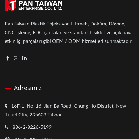
Pan Taiwan Plastik Enjeksiyon Hizmeti, Döküm, Dövme,
CNC işleme, EDC çantaları ve standart bisiklet ve açık hava
etkinliği parçaları gibi OEM / ODM hizmetleri sunmaktadır.
Adresimiz
16F-1, No. 16, Jian Ba Road, Chung Ho District, New
Taipei City, 235603 Taiwan
886-2-8226-5199