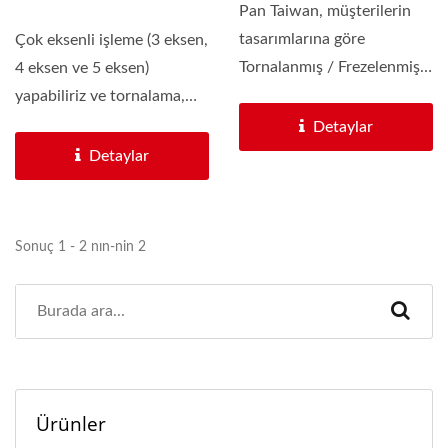
Pan Taiwan, müşterilerin
tasarımlarına göre
Çok eksenli işleme (3 eksen,
Tornalanmış / Frezelenmiş
4 eksen ve 5 eksen)
parçalar üretiminde...
yapabiliriz ve tornalama,
freze makineleri...
Detaylar
Detaylar
Sonuç 1 - 2 nın-nin 2
Ürünler