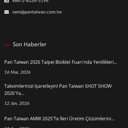
886-2-8226-5196
oem@pantaiwan.com.tw
Son Haberler
Pan Taiwan 2026 Taipei Bisiklet Fuarı'nda Yenilikleri...
16 Mar, 2026
Takvimlerinizi Işaretleyin! Pan Taiwan SHOT SHOW
2026'ya...
12 Jan, 2026
Pan Taiwan AMW 2025'te İleri Üretim Çözümlerini...