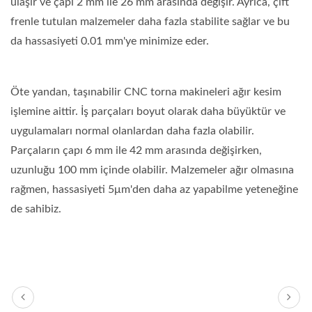
ulaşır ve çapı 2 mm ile 26 mm arasında değişir. Ayrıca, çift
frenle tutulan malzemeler daha fazla stabilite sağlar ve bu
da hassasiyeti 0.01 mm'ye minimize eder.
Öte yandan, taşınabilir CNC torna makineleri ağır kesim
işlemine aittir. İş parçaları boyut olarak daha büyüktür ve
uygulamaları normal olanlardan daha fazla olabilir.
Parçaların çapı 6 mm ile 42 mm arasında değişirken,
uzunluğu 100 mm içinde olabilir. Malzemeler ağır olmasına
rağmen, hassasiyeti 5μm'den daha az yapabilme yeteneğine
de sahibiz.