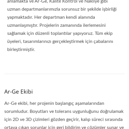
anlamakta ve Ar-Ge, Kalite Kontrol ve Nakliye gibi
uzman departmanlarımızla sorunsuz bir şekilde işbirliği
yapmaktadır. Her departman kendi alanında
uzmanlaşmıştır. Projelerin zamanında ilerlemesini
sağlamak için düzenli toplantılar yapıyoruz. Tüm ekip
üyeleri, tasarımlarınızı gerçekleştirmek için çabalarını
birleştirmiştir.
Ar-Ge Ekibi
Ar-Ge ekibi, her projenin başlangıç aşamalarından
sorumludur. Boyutları ve tolerans uygunluğunu doğrulamak
için 2D ve 3D çizimleri gözden geçirir, kalıp süreci sırasında
ortaya çıkan sorunlar için geri bildirim ve çözümler sunar ve