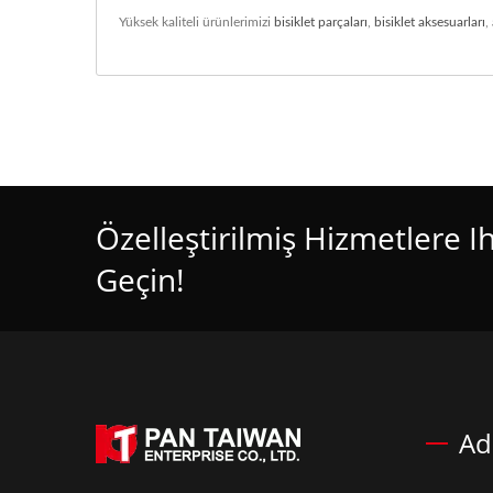
Yüksek kaliteli ürünlerimizi
bisiklet parçaları
,
bisiklet aksesuarları
,
Özelleştirilmiş Hizmetlere Ih
Geçin!
Ad