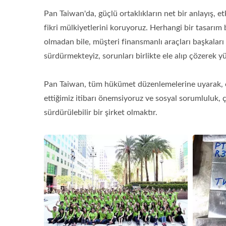
Pan Taiwan'da, güçlü ortaklıkların net bir anlayış, etk
fikri mülkiyetlerini koruyoruz. Herhangi bir tasarım
olmadan bile, müşteri finansmanlı araçları başkaları 
sürdürmekteyiz, sorunları birlikte ele alıp çözerek 
Pan Taiwan, tüm hükümet düzenlemelerine uyarak, or
ettiğimiz itibarı önemsiyoruz ve sosyal sorumluluk, 
sürdürülebilir bir şirket olmaktır.