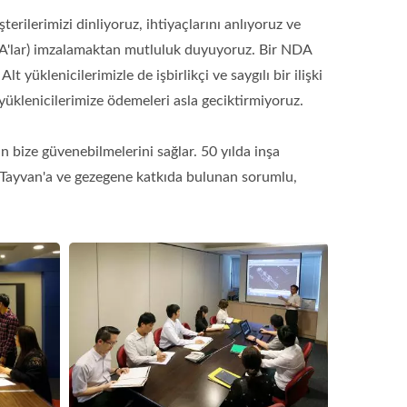
terilerimizi dinliyoruz, ihtiyaçlarını anlıyoruz ve
(NDA'lar) imzalamaktan mutluluk duyuyoruz. Bir NDA
yüklenicilerimizle de işbirlikçi ve saygılı bir ilişki
yüklenicilerimize ödemeleri asla geciktirmiyoruz.
ize güvenebilmelerini sağlar. 50 yılda inşa
z, Tayvan'a ve gezegene katkıda bulunan sorumlu,