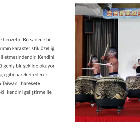
e benzetir. Bu sadece bir
ımın karakteristik özelliği
msil etmesindendir. Kendini
 geniş bir şekilde okuyor
aşçı gibi hareket ederek
n Taiwan'ı harekete
li kendini geliştirme ile