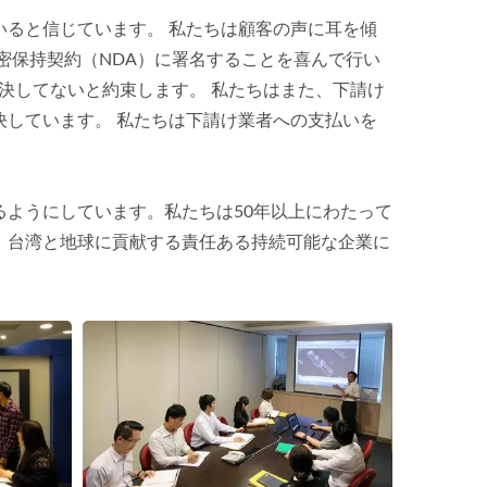
ていると信じています。 私たちは顧客の声に耳を傾
密保持契約（NDA）に署名することを喜んで行い
決してないと約束します。 私たちはまた、下請け
しています。 私たちは下請け業者への支払いを
きるようにしています。私たちは50年以上にわたって
、台湾と地球に貢献する責任ある持続可能な企業に