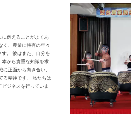
夫に例えることがよくあ
なく、農業に特有の年々
す。 彼はまた、自分を
、本から貴重な知識を求
戦に正面から向き合い、
り立てる精神です。 私たちは
てビジネスを行っていま