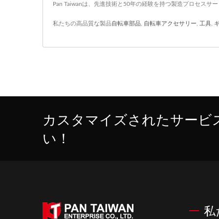
Pan Taiwanは、先進技術と50年の経験を持つ製造プロセス
私たちの高品質な製品
自転車部品
,
自転車アクセサリー
,
工具
,
カスタマイズされたサービ
い！
私