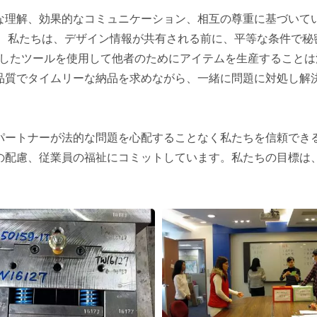
は明確な理解、効果的なコミュニケーション、相互の尊重に基づい
 私たちは、デザイン情報が共有される前に、平等な条件で秘
供したツールを使用して他者のためにアイテムを生産することは
品質でタイムリーな納品を求めながら、一緒に問題に対処し解決
おり、パートナーが法的な問題を心配することなく私たちを信頼で
の配慮、従業員の福祉にコミットしています。私たちの目標は