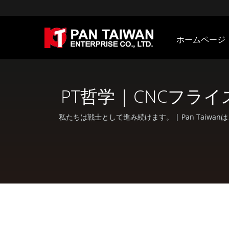
ホームページ
PT哲学 | CNCフ
私たちは戦士として進み続けます。 | Pan Tai