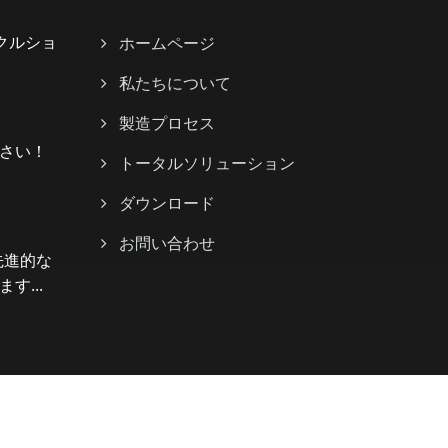
イクルショ
ホームページ
私たちについて
製造プロセス
さい！
トータルソリューション
ダウンロード
お問い合わせ
で先進的な
す...
Consulted & Designed by
Ready-Market