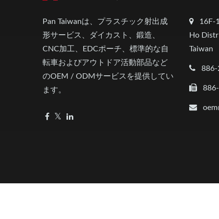
Pan Taiwanは、プラスチック射出成
16F-1
形サービス、ダイカスト、鍛造、
Ho Distr
CNC加工、EDCポーチ、標準的な自
Taiwan
転車およびアウトドア活動部品など
886-
のOEM / ODMサービスを提供してい
886
ます。
oem
Copyright © 2026
Pan Taiwan Enterprise Co., Ltd.
All Right