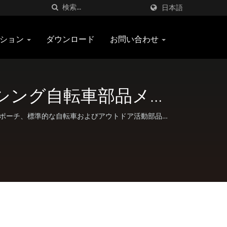
日本語
ーション
ダウンロード
お問い合わせ
レーシング自転車部品メー
EDCポーチ、標準的な自転車およびアウトドア活動部品な