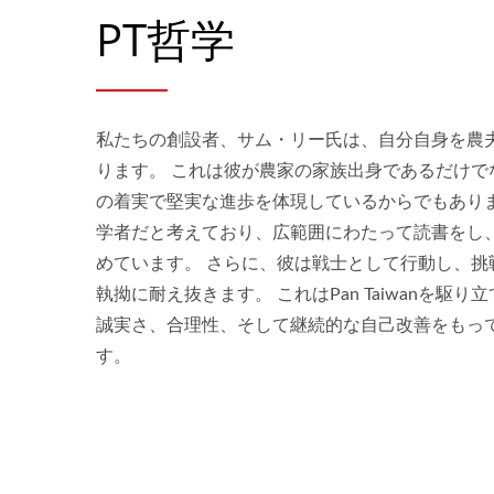
PT哲学
私たちの創設者、サム・リー氏は、自分自身を農
ります。 これは彼が農家の家族出身であるだけで
の着実で堅実な進歩を体現しているからでもありま
学者だと考えており、広範囲にわたって読書をし
めています。 さらに、彼は戦士として行動し、挑
執拗に耐え抜きます。 これはPan Taiwanを駆
誠実さ、合理性、そして継続的な自己改善をもっ
す。