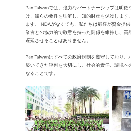
Pan Taiwanでは、強力なパートナーシップ
け、彼らの要件を理解し、知的財産を保護します。
ます。 NDAがなくても、私たちは顧客が資金提
業者との協力的で敬意を持った関係を維持し、高
遅延させることはありません。
Pan Taiwanはすべての政府規制を遵守して
築いてきた評判を大切にし、社会的責任、環境へ
なることです。