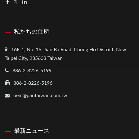
私たちの住所
16F-1, No. 16, Jian Ba Road, Chung Ho District, New
Taipei City, 235603 Taiwan
886-2-8226-5199
886-2-8226-5196
oem@pantaiwan.com.tw
最新ニュース