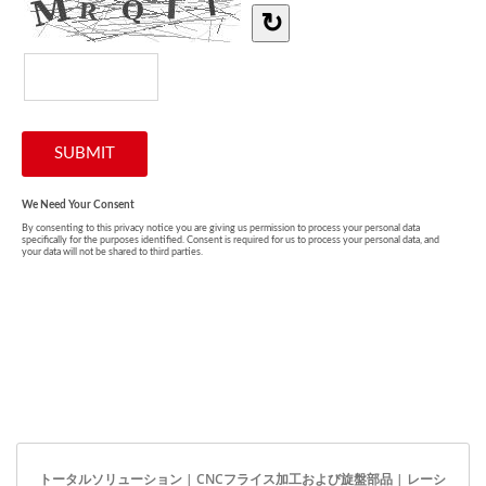
トータルソリューション | CNCフライス加工および旋盤部品 | レーシ