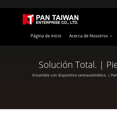
Página de inicio
Acerca de Nosotros
Solución Total. | 
Piezas 
Ensamble con dispositivo semiautomático. | Pan 
CNC