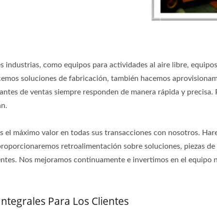
ndustrias, como equipos para actividades al aire libre, equipos 
ecemos soluciones de fabricación, también hacemos aprovisionam
antes de ventas siempre responden de manera rápida y precisa. 
án.
es el máximo valor en todas sus transacciones con nosotros. Ha
proporcionaremos retroalimentación sobre soluciones, piezas de 
entes. Nos mejoramos continuamente e invertimos en el equipo ne
ntegrales Para Los Clientes