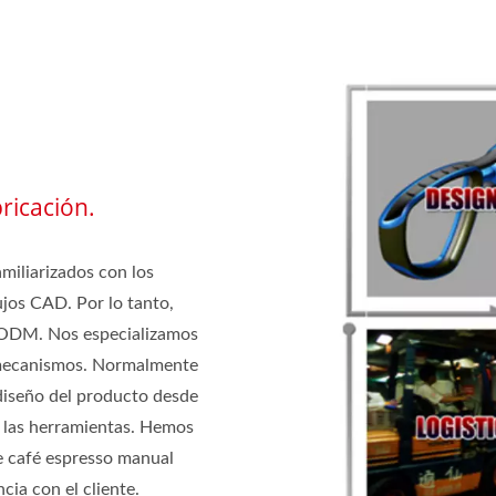
ricación.
miliarizados con los
ujos CAD. Por lo tanto,
 ODM. Nos especializamos
s mecanismos. Normalmente
diseño del producto desde
en las herramientas. Hemos
e café espresso manual
cia con el cliente.