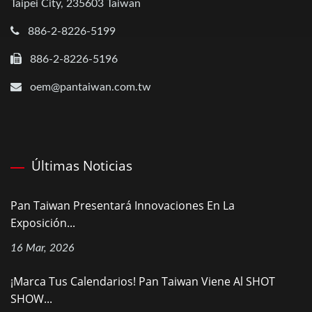
Taipei City, 235603 Taiwan
886-2-8226-5199
886-2-8226-5196
oem@pantaiwan.com.tw
Últimas Noticias
Pan Taiwan Presentará Innovaciones En La
Exposición...
16 Mar, 2026
¡Marca Tus Calendarios! Pan Taiwan Viene Al SHOT
SHOW...