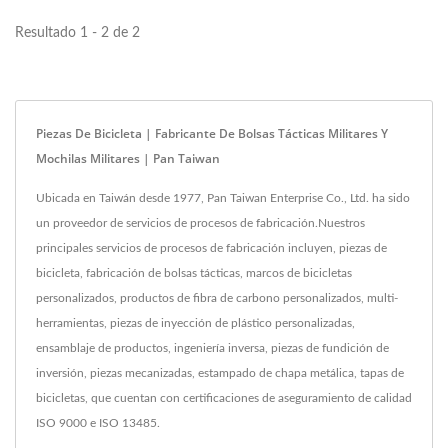
soluciones...
Resultado 1 - 2 de 2
Piezas De Bicicleta | Fabricante De Bolsas Tácticas Militares Y
Mochilas Militares | Pan Taiwan
Ubicada en Taiwán desde 1977, Pan Taiwan Enterprise Co., Ltd. ha sido
un proveedor de servicios de procesos de fabricación.Nuestros
principales servicios de procesos de fabricación incluyen, piezas de
bicicleta, fabricación de bolsas tácticas, marcos de bicicletas
personalizados, productos de fibra de carbono personalizados, multi-
herramientas, piezas de inyección de plástico personalizadas,
ensamblaje de productos, ingeniería inversa, piezas de fundición de
inversión, piezas mecanizadas, estampado de chapa metálica, tapas de
bicicletas, que cuentan con certificaciones de aseguramiento de calidad
ISO 9000 e ISO 13485.