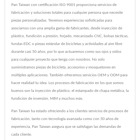
Pan Taiwan con certificación ISO 9001 proporciona servicios de
fabricación y soluciones totales para cualquier persona que necesite
piezas personalizadas. Tenemos experiencias sofisticadas para
asociarnos con una amplia gama de fabricantes, desde inyección de
plástico, fundición a presión, forjado, mecanizado CNC, bolsas tácticas,
fundas EDC o piezas estándar de bicicletas y actividades al aire libre
durante casi 50 años, por lo que actuaremos como sus ojos y oídos
para cualquier proyecto que tenga con nosotros. No solo
suministramos piezas de bicicleta, accesorios y mosquetones en
múltiples aplicaciones. También ofrecemos servicios OEM y ODM para
hacer realidad tu idea. Los procesos de fabricación en los que somos
buenos son la inyección de plástico, el estampado de chapa metálica, la
fundición de inversión, MIM y muchos más.
Pan Taiwan ha estado ofreciendo a los clientes servicios de procesos de
fabricación, tanto con tecnología avanzada como con 50 años de
experiencia, Pan Taiwan asegura que se satisfagan las demandas de
cada cliente.