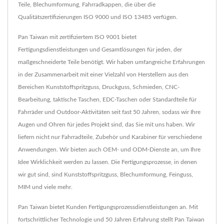
Teile, Blechumformung, Fahrradkappen, die über die
Qualitätszertifizierungen ISO 9000 und ISO 13485 verfügen.
Pan Taiwan mit zertifiziertem ISO 9001 bietet
Fertigungsdienstleistungen und Gesamtlösungen für jeden, der
maßgeschneiderte Teile benötigt. Wir haben umfangreiche Erfahrungen
in der Zusammenarbeit mit einer Vielzahl von Herstellern aus den
Bereichen Kunststoffspritzguss, Druckguss, Schmieden, CNC-
Bearbeitung, taktische Taschen, EDC-Taschen oder Standardteile für
Fahrräder und Outdoor-Aktivitäten seit fast 50 Jahren, sodass wir Ihre
Augen und Ohren für jedes Projekt sind, das Sie mit uns haben. Wir
liefern nicht nur Fahrradteile, Zubehör und Karabiner für verschiedene
Anwendungen. Wir bieten auch OEM- und ODM-Dienste an, um Ihre
Idee Wirklichkeit werden zu lassen. Die Fertigungsprozesse, in denen
wir gut sind, sind Kunststoffspritzguss, Blechumformung, Feinguss,
MIM und viele mehr.
Pan Taiwan bietet Kunden Fertigungsprozessdienstleistungen an. Mit
fortschrittlicher Technologie und 50 Jahren Erfahrung stellt Pan Taiwan