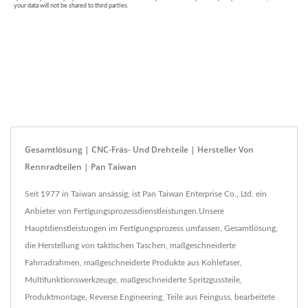
Gesamtlösung | CNC-Fräs- Und Drehteile | Hersteller Von
Rennradteilen | Pan Taiwan
Seit 1977 in Taiwan ansässig, ist Pan Taiwan Enterprise Co., Ltd. ein
Anbieter von Fertigungsprozessdienstleistungen.Unsere
Hauptdienstleistungen im Fertigungsprozess umfassen, Gesamtlösung,
die Herstellung von taktischen Taschen, maßgeschneiderte
Fahrradrahmen, maßgeschneiderte Produkte aus Kohlefaser,
Multifunktionswerkzeuge, maßgeschneiderte Spritzgussteile,
Produktmontage, Reverse Engineering, Teile aus Feinguss, bearbeitete