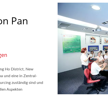
on Pan
gen
ng Ho District, New
na und eine in Zentral-
ourcing zuständig sind und
llen Aspekten