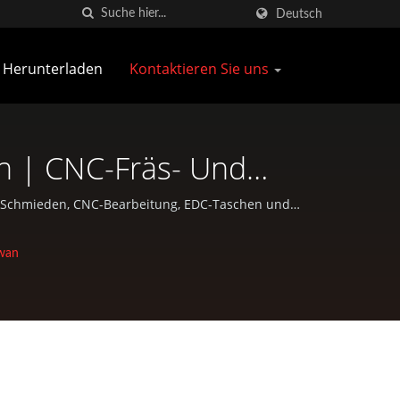
Deutsch
Herunterladen
Kontaktieren Sie uns
n | CNC-Fräs- Und
 | Pan Taiwan
, Schmieden, CNC-Bearbeitung, EDC-Taschen und
iwan