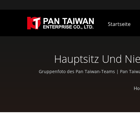
Startseite
Hauptsitz Und Ni
Drehteile | 
Gruppenfoto des Pan Taiwan-Teams | Pan Taiwa
Ho