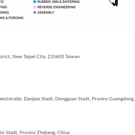
trict, New Taipei City, 235603 Taiwan
eststraße, Daojiao Stadt, Dongguan Stadt, Provinz Guangdong,
i Stadt, Provinz Zhejiang, China