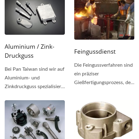
Aluminium / Zink-
Feingussdienst
Druckguss
Die Feingussverfahren sind
Bei Pan Taiwan sind wir auf
ein präziser
Aluminium- und
Gießfertigungsprozess, der
Zinkdruckguss spezialisiert
es ermöglicht, komplexe...
und liefern sowohl rohe...