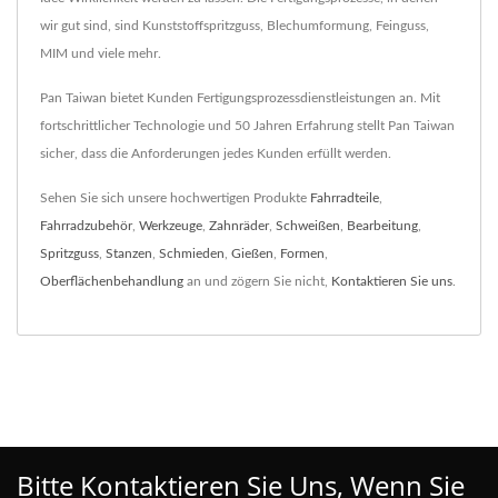
wir gut sind, sind Kunststoffspritzguss, Blechumformung, Feinguss,
MIM und viele mehr.
Pan Taiwan bietet Kunden Fertigungsprozessdienstleistungen an. Mit
fortschrittlicher Technologie und 50 Jahren Erfahrung stellt Pan Taiwan
sicher, dass die Anforderungen jedes Kunden erfüllt werden.
Sehen Sie sich unsere hochwertigen Produkte
Fahrradteile
,
Fahrradzubehör
,
Werkzeuge
,
Zahnräder
,
Schweißen
,
Bearbeitung
,
Spritzguss
,
Stanzen
,
Schmieden
,
Gießen
,
Formen
,
Oberflächenbehandlung
an und zögern Sie nicht,
Kontaktieren Sie uns
.
Bitte Kontaktieren Sie Uns, Wenn Sie