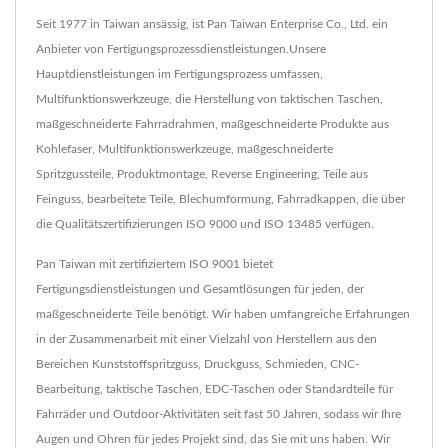
Seit 1977 in Taiwan ansässig, ist Pan Taiwan Enterprise Co., Ltd. ein
Anbieter von Fertigungsprozessdienstleistungen.Unsere
Hauptdienstleistungen im Fertigungsprozess umfassen,
Multifunktionswerkzeuge, die Herstellung von taktischen Taschen,
maßgeschneiderte Fahrradrahmen, maßgeschneiderte Produkte aus
Kohlefaser, Multifunktionswerkzeuge, maßgeschneiderte
Spritzgussteile, Produktmontage, Reverse Engineering, Teile aus
Feinguss, bearbeitete Teile, Blechumformung, Fahrradkappen, die über
die Qualitätszertifizierungen ISO 9000 und ISO 13485 verfügen.
Pan Taiwan mit zertifiziertem ISO 9001 bietet
Fertigungsdienstleistungen und Gesamtlösungen für jeden, der
maßgeschneiderte Teile benötigt. Wir haben umfangreiche Erfahrungen
in der Zusammenarbeit mit einer Vielzahl von Herstellern aus den
Bereichen Kunststoffspritzguss, Druckguss, Schmieden, CNC-
Bearbeitung, taktische Taschen, EDC-Taschen oder Standardteile für
Fahrräder und Outdoor-Aktivitäten seit fast 50 Jahren, sodass wir Ihre
Augen und Ohren für jedes Projekt sind, das Sie mit uns haben. Wir