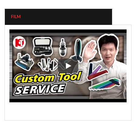
FILM
Multifunktionswerkzeuge