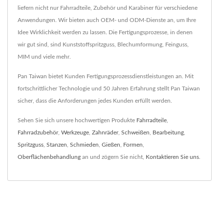
liefern nicht nur Fahrradteile, Zubehör und Karabiner für verschiedene
Anwendungen. Wir bieten auch OEM- und ODM-Dienste an, um Ihre
Idee Wirklichkeit werden zu lassen. Die Fertigungsprozesse, in denen
wir gut sind, sind Kunststoffspritzguss, Blechumformung, Feinguss,
MIM und viele mehr.
Pan Taiwan bietet Kunden Fertigungsprozessdienstleistungen an. Mit
fortschrittlicher Technologie und 50 Jahren Erfahrung stellt Pan Taiwan
sicher, dass die Anforderungen jedes Kunden erfüllt werden.
Sehen Sie sich unsere hochwertigen Produkte
Fahrradteile
,
Fahrradzubehör
,
Werkzeuge
,
Zahnräder
,
Schweißen
,
Bearbeitung
,
Spritzguss
,
Stanzen
,
Schmieden
,
Gießen
,
Formen
,
Oberflächenbehandlung
an und zögern Sie nicht,
Kontaktieren Sie uns
.