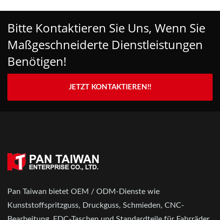
Bitte Kontaktieren Sie Uns, Wenn Sie
Maßgeschneiderte Dienstleistungen
Benötigen!
JETZT KONTAKTIEREN!!
Pan Taiwan bietet OEM / ODM-Dienste wie
Kunststoffspritzguss, Druckguss, Schmieden, CNC-
Bearbeitung, EDC-Taschen und Standardteile für Fahrräder