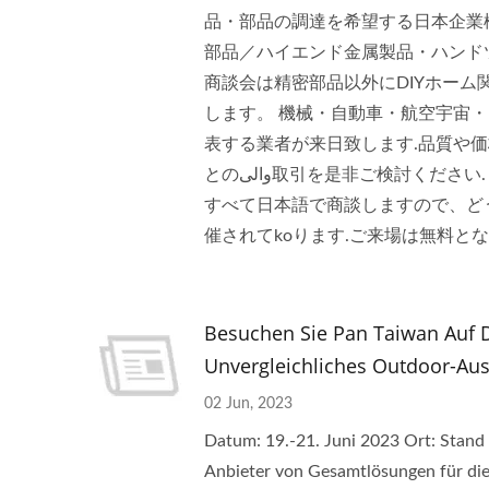
品・部品の調達を希望する日本企業様
部品／ハイエンド金属製品・ハンド
商談会は精密部品以外にDIYホーム
します。 機械・自動車・航空宇宙
表する業者が来日致します.品質や
とのوالى取引を是非ご検討ください. 商談を円滑に進めるために、会場には通訳を配備して Tienda ります.
すべて日本語で商談しますので、ど
催されてkoります.ご来場は無料と
Besuchen Sie Pan Taiwan Auf 
Unvergleichliches Outdoor-Aus
02 Jun, 2023
Datum: 19.-21. Juni 2023 Ort: Stan
Anbieter von Gesamtlösungen für die