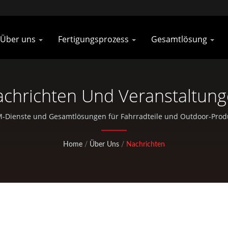
Über uns
Fertigungsprozess
Gesamtlösung
chrichten Und Veranstaltun
-Dienste und Gesamtlösungen für Fahrradteile und Outdoor-Produk
Produkte in ausgezeichneter Qualität an.
Home
/
Über Uns
/
Nachrichten