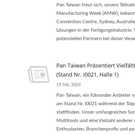
Pan Taiwan freut sich, unsere Teilna
Manufacturing Week (AMW), bekannt zu
Convention Centre, Sydney, Australie
Lösungen in der Fertigungsindustrie.
potenziellen Partnern bei dieser Vera
Pan Taiwan Präsentiert Vielfä
(Stand Nr. I0021, Halle 1)
19 Feb, 2024
Pan Taiwan, ein führender Anbieter v
am Stand Nr. I0021 während der Taip
stattfinden. Unser umfangreiches So
Multitools und eine Vielzahl anderer 
Enthusiasten, Branchenprofis und pote