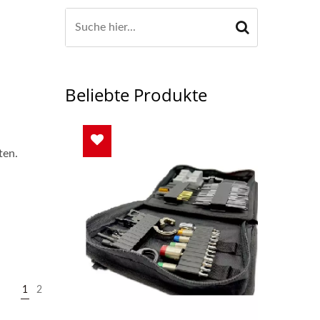
Beliebte Produkte
ten.
1
2