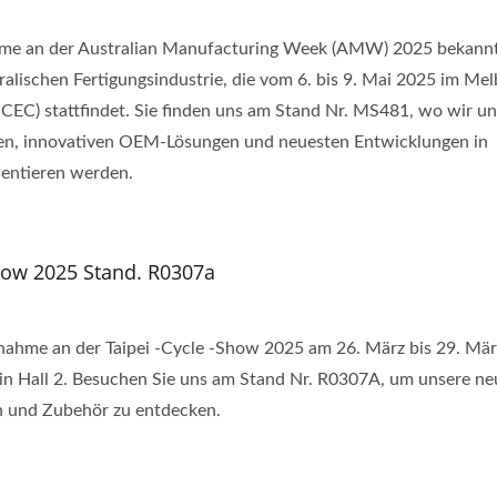
nahme an der Australian Manufacturing Week (AMW) 2025 bekann
alischen Fertigungsindustrie, die vom 6. bis 9. Mai 2025 im Me
CEC) stattfindet. Sie finden uns am Stand Nr. MS481, wo wir un
en, innovativen OEM-Lösungen und neuesten Entwicklungen in
sentieren werden.
how 2025 Stand. R0307a
ilnahme an der Taipei -Cycle -Show 2025 am 26. März bis 29. Mär
in Hall 2. Besuchen Sie uns am Stand Nr. R0307A, um unsere ne
 und Zubehör zu entdecken.