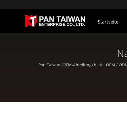
Startseite
Na
Pan Taiwan (OEM-Abteilung) bietet OEM / ODM