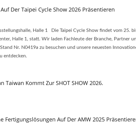
Auf Der Taipei Cycle Show 2026 Präsentieren
aßgefertigte Tasche
Tragbare
Multifunktionswerkz
tellungshalle, Halle 1 Die Taipei Cycle Show findet vom 25. bi
nter, Halle 1, statt. Wir laden Fachleute der Branche, Partner u
an Stand Nr. N0419a zu besuchen und unsere neuesten Innovation
u entdecken.
 Pan Taiwan Kommt Zur SHOT SHOW 2026.
che Fertigungslösungen Auf Der AMW 2025 Präsentiere