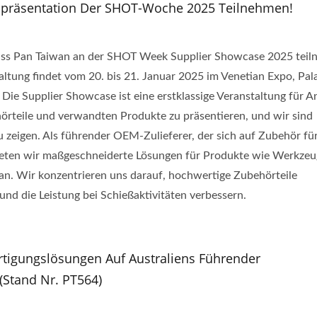
npräsentation Der SHOT-Woche 2025 Teilnehmen!
dass Pan Taiwan an der SHOT Week Supplier Showcase 2025 tei
taltung findet vom 20. bis 21. Januar 2025 im Venetian Expo, Pal
. Die Supplier Showcase ist eine erstklassige Veranstaltung für A
hörteile und verwandten Produkte zu präsentieren, und wir sind
 zeigen. Als führender OEM-Zulieferer, der sich auf Zubehör fü
bieten wir maßgeschneiderte Lösungen für Produkte wie Werkzeug
an. Wir konzentrieren uns darauf, hochwertige Zubehörteile
und die Leistung bei Schießaktivitäten verbessern.
rtigungslösungen Auf Australiens Führender
(Stand Nr. PT564)