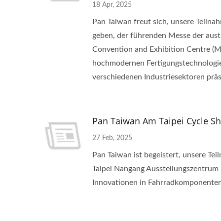
18 Apr, 2025
Pan Taiwan freut sich, unsere Teil
geben, der führenden Messe der austr
Convention and Exhibition Centre (M
hochmodernen Fertigungstechnologi
verschiedenen Industriesektoren prä
Pan Taiwan Am Taipei Cycle S
27 Feb, 2025
Pan Taiwan ist begeistert, unsere Te
Taipei Nangang Ausstellungszentrum 
Innovationen in Fahrradkomponenten