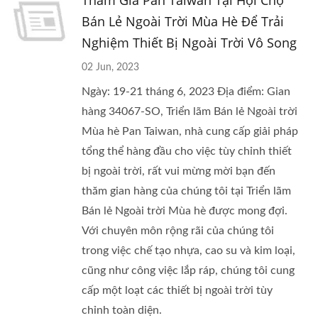
Tham Gia Pan Taiwan Tại Hội Chợ
Bán Lẻ Ngoài Trời Mùa Hè Để Trải
Nghiệm Thiết Bị Ngoài Trời Vô Song
02 Jun, 2023
Ngày: 19-21 tháng 6, 2023 Địa điểm: Gian
hàng 34067-SO, Triển lãm Bán lẻ Ngoài trời
Mùa hè Pan Taiwan, nhà cung cấp giải pháp
tổng thể hàng đầu cho việc tùy chỉnh thiết
bị ngoài trời, rất vui mừng mời bạn đến
thăm gian hàng của chúng tôi tại Triển lãm
Bán lẻ Ngoài trời Mùa hè được mong đợi.
Với chuyên môn rộng rãi của chúng tôi
trong việc chế tạo nhựa, cao su và kim loại,
cũng như công việc lắp ráp, chúng tôi cung
cấp một loạt các thiết bị ngoài trời tùy
chỉnh toàn diện.