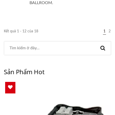
BALLROOM.
Kết quả 1 - 12 của 18
1
2
Sản Phẩm Hot