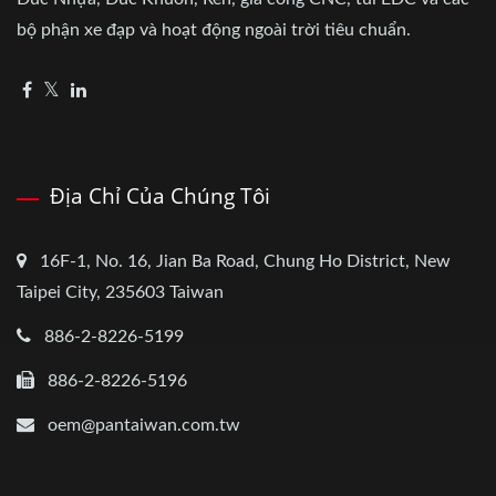
bộ phận xe đạp và hoạt động ngoài trời tiêu chuẩn.
Địa Chỉ Của Chúng Tôi
16F-1, No. 16, Jian Ba Road, Chung Ho District, New
Taipei City, 235603 Taiwan
886-2-8226-5199
886-2-8226-5196
oem@pantaiwan.com.tw