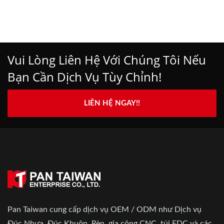
Vui Lòng Liên Hệ Với Chúng Tôi Nếu
Bạn Cần Dịch Vụ Tùy Chỉnh!
LIÊN HỆ NGAY!!
Pan Taiwan cung cấp dịch vụ OEM / ODM như Dịch vụ
Đúc Nhựa, Đúc Khuôn, Rèn, gia công CNC, túi EDC và các