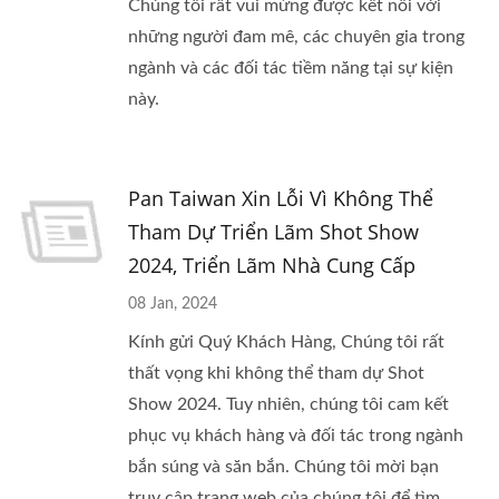
Chúng tôi rất vui mừng được kết nối với
những người đam mê, các chuyên gia trong
ngành và các đối tác tiềm năng tại sự kiện
này.
Pan Taiwan Xin Lỗi Vì Không Thể
Tham Dự Triển Lãm Shot Show
2024, Triển Lãm Nhà Cung Cấp
08 Jan, 2024
Kính gửi Quý Khách Hàng, Chúng tôi rất
thất vọng khi không thể tham dự Shot
Show 2024. Tuy nhiên, chúng tôi cam kết
phục vụ khách hàng và đối tác trong ngành
bắn súng và săn bắn. Chúng tôi mời bạn
truy cập trang web của chúng tôi để tìm