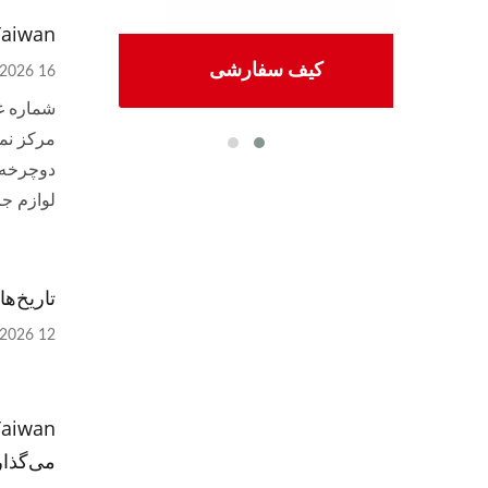
Pan Taiwan برای نمایش نوآوری‌ها د
مل
کیف سفارشی
ابزا
16 Mar, 2026
لوازم جا
تاریخ‌ها را در 
12 Jan, 2026
می‌گذار