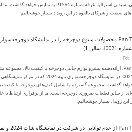
بین‌المللی، سیدنی استرالیا، غرفه شماره PT564 به نم
های صنعت و شرکای بالقوه در این رویداد بسیار خوشحالیم.
I00، سالن 1)
Pan Taiwan، ارائه‌دهنده پیشرو لوازم جانبی دوچرخه با کیفیت بالا، مجمو
اهد گذاشت. مجموعه گسترده ما شامل کیف‌های دوچرخه با کیفیت بالا،
ای از سایر قطعات ضروری دوچرخه است. ما از برقراری ارتباط با عل
ر این رویداد بسیار خوشحالیم.
Pan Taiwan ا