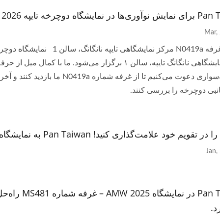
ر نمایشگاه دوچرخه تایپه 2026
رهای چندکاره قابل حمل
کیف سفارشی
مرکز نمایشگاهی نانگانگ تایپه، سالن ۱ برگزار می‌شود. ما 
دوچرخه‌سواری دعوت می‌کنیم تا از غرفه 
نبی دوچرخه را بررسی کنند.
تقویم خود علامت‌گذاری کنید! Pan Taiwan به نمایشگاه SHOT SHOW 2026 می‌آید.
Pan Taiwan در ن
د.