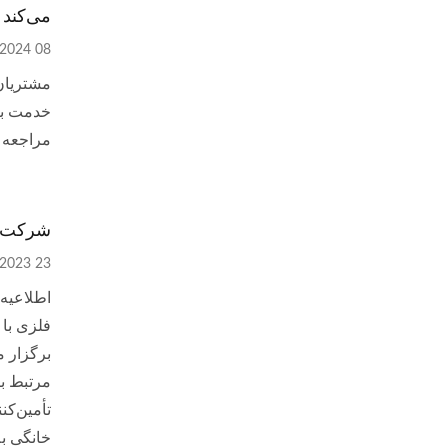
می‌کند
08 Jan, 2024
خدمت به
مراجعه کن
شرکت در نمایش
23 Aug, 2023
فلزی با 
برگزار م
تأمین‌کن
خانگی به