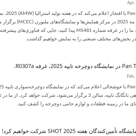
an Taiwan
از 6 تا 9 مه 2025 در مر
در بخش‌های مختلف صنعتی را به نمایش خواهیم گذاشت.
 تایپه 2025، غرفه R0307a.
ای ما در زمینه قطعات و لوازم جانبی دوچرخه را کشف کنید.
ه تأمین‌کنندگان هفته SHOT 2025 شرکت خواهیم کرد!