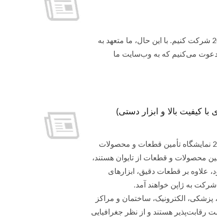
مشتریان گرامی و ارزشمند، ما ناامید هستیم که نتوانیم در نمایشگاه شات 2024 شرکت کنیم. با این حال، ما متعهد به
عوت می‌کنیم که به وب‌سایت ما
اطلاعیه جلسه تجاری تأمین همیشه از شما سپاسگزارم. نمایشگاه تجاری "2023 نمایشگاه تأمین قطعات و محصولات
أمین محصولات و قطعات از تایوان هستند،
، علاوه بر قطعات دقیق، ابزارهای
تبط با خانه DIY، اتصالات و قطعات فلزی را نیز شامل می‌شود و حدود 100 شرکت به ژاپن خواهند آمد.
ا، پزشکی، الکترونیک، ساختمان و مراکز
یمت رقابت‌پذیر هستند و از نظر جغرافیایی