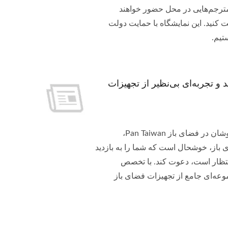
 مترجم‌هایی در محل حضور خواهند
 کنید. این نمایشگاه با حمایت دولت
تیم.
وندید و تجربه‌ای بی‌نظیر از تجهیزات
تاریخ: ۱۹-۲۱ ژوئن ۲۰۲۳ مکان: غرفه ۳۴۰۶۷-SO، نمایشگاه تابستانی خرده‌فروشان در فضای باز Pan Taiwan،
ی باز، خوشحال است که شما را به بازدید
انتظار است، دعوت کند. با تخصص
وعه‌ای جامع از تجهیزات فضای باز