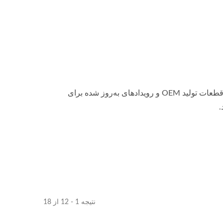
Pan Taiwan آخرین اخبار، محصولات فعالیت‌های خارج از منزل / اطلاعات قطعات تولید OEM و رویدادهای به‌روز شده برای
.
نتیجه 1 - 12 از 18