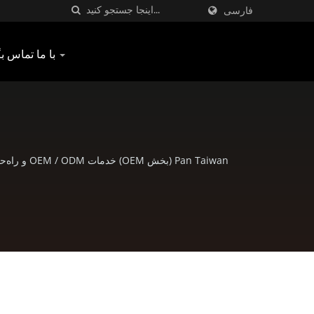
فارسی
با ما تماس بگیرید
Pan Taiwan (بخش OEM) خدمات OEM / ODM و راه‌حل‌های کامل برای قطعات دوچرخه و محصولات خارج از منزل را ارائه می‌دهد و ما همچنین محصولات آماده با کیفیت عالی ارائه می‌کنیم.