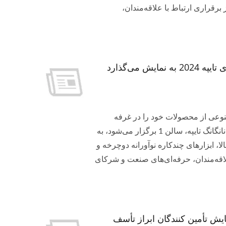
ایش خواهد گذاشت. ما از برقراری ارتباط با علاقه‌مندان،
Pan Taiwan محصولات متنوع دوچرخه را در نمایشگاه دوچرخه‌سواری تایپه 2024 به نمایش می‌گذارد
عه متنوعی از محصولات خود را در غرفه
شماره I0021 در نمایشگاه دوچرخه‌سواری تایپه 2024 که در مرکز نمایشگاهی نانگانگ تایپه، سالن 1 برگزار می‌شود، به
 ابزارهای چندکاره نوآورانه دوچرخه و
اقه‌مندان، حرفه‌ای‌های صنعت و شرکای
ز عدم توانایی در شرکت در نمایشگاه شات 2024 و نمایش تأمین کنندگان ابراز تأسف