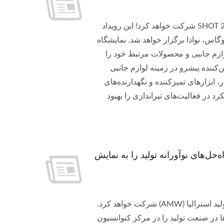
ما خوشحالیم که اعلام کنیم Pan Taiwan در نمایشگاه تأمین‌کنندگان هفته SHOT 2025 شرکت خواهد کرد! این رویداد
اتزو، در لاس وگاس، نوادا برگزار خواهد شد. نمایشگاه
لوازم جانبی و محصولات مرتبط خود را
‌کننده پیشرو در زمینه لوازم جانبی
 ابزارهای تمیزکننده و نگهدارنده‌های
کرد در فعالیت‌های تیراندازی را بهبود
Pa در نمایشگاه برتر تولید استرالیا (غرفه شماره PT564) راه‌حل‌های نوآورانه تولید را به نمایش
Pan Taiwan با خوشحالی اعلام می‌کند که در رویداد برتر تولید استرالیا، هفته تولید استرالیا (AMW) شرکت خواهد کرد.
 و راه‌حل‌ها در صنعت تولید را در مرکز کنوانسیون