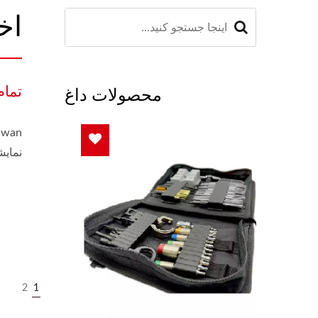
اخ
تمام
محصولات داغ
نمایش
2
1