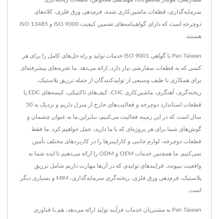
سرمایه‌گذاری، قطعات ماشین‌کاری شده، فرم‌دهی ورق فلزی، کلاه‌های
دوچرخه است که دارای گواهینامه‌های تضمین کیفیت ISO 9000 و ISO 13485
هستند.
Pan Taiwan با گواهی ISO 9001 خدمات تولید و راه حل‌های کامل را برای هر
کسی که به قطعات سفارشی نیاز دارد، ارائه می‌دهد. ما تجربه‌های پیشرفته‌ای
برای همکاری با طیف وسیعی از تولیدکنندگان از جمله تزریق پلاستیک،
ریخته‌گری، آهنگری، ماشین‌کاری CNC، کیف‌های تاکتیکی، کیسه‌های EDC یا
قطعات استاندارد دوچرخه و فعالیت‌های خارج از منزل داریم و نزدیک به 50
سال است که در این زمینه فعالیت می‌کنیم، بنابراین ما به عنوان چشمان و
گوش‌های شما برای هر پروژه‌ای که با ما دارید، عمل خواهیم کرد. ما فقط
قطعات دوچرخه، لوازم جانبی و کارابینرها را در کاربردهای مختلف تأمین
نمی‌کنیم. ما همچنین خدمات OEM و ODM را ارائه می‌دهیم تا ایده شما به
واقعیت بپیوندد. فرایندهای تولیدی که در آن‌ها مهارت داریم شامل تزریق
پلاستیک، فرم‌دهی ورق فلزی، ریخته‌گری سرمایه‌گذاری، MIM و بسیاری دیگر
است.
Pan Taiwan به مشتریان خدمات فرآیند تولید ارائه می‌دهد، هم با فناوری