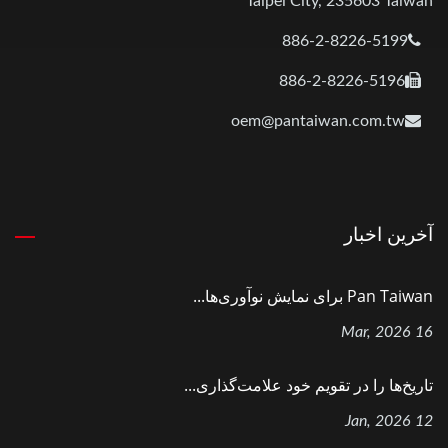
Taipei City, 235603 Taiwan
886-2-8226-5199
886-2-8226-5196
oem@pantaiwan.com.tw
آخرین اخبار
Pan Taiwan برای نمایش نوآوری‌ها...
16 Mar, 2026
تاریخ‌ها را در تقویم خود علامت‌گذاری...
12 Jan, 2026