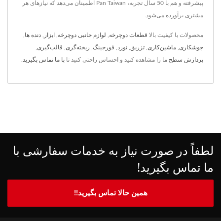
پیشرفته و هم با 50 سال تجربه، Pan Taiwan اطمینان می‌دهد که نیازهای هر
مشتری برآورده می‌شود.
محصولات با کیفیت بالا
قطعات دوچرخه
,
لوازم جانبی دوچرخه
,
ابزار
,
دنده ها
,
جوشکاری
,
ماشین‌کاری
,
تزریق
,
نورد
,
فورجینگ
,
ریخته‌گری
,
قالب‌گیری
,
پردازش سطح
ما را مشاهده کنید و احساس راحتی کنید تا
با ما تماس بگیرید
.
لطفاً در صورت نیاز به خدمات سفارشی با
ما تماس بگیرید!
همین حالا تماس بگیرید!!