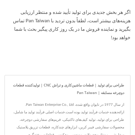
اگر هر بخش جدیدی برای تولید تأیید شده و منتظر ارزیابی
هزینه‌های بیشتر است، لطفاً بدون تردید با Pan Taiwan تماس
بگیرید و نماینده فروش ما در یک روز کاری پیگیر بحث با شما
خواهد بود!
طراحی برای تولید | قطعات ماشین‌کاری و تراش CNC | تولیدکننده قطعات
دوچرخه مسابقه | Pan Taiwan
از سال 1977 در تایوان واقع شده، Pan Taiwan Enterprise Co., Ltd.
ارائه‌دهنده خدمات فرآیند تولید بوده است.خدمات اصلی فرآیند تولید ما شامل،
طراحی برای تولید، تولید کیف‌های تاکتیکی، فریم‌های سفارشی دوچرخه،
محصولات سفارشی فیبر کربن، ابزارهای چندکاره، قطعات تزریق پلاستیک
سفارشی، مونتاژ محصولات، مهندسی معکوس، قطعات ریخته‌گری