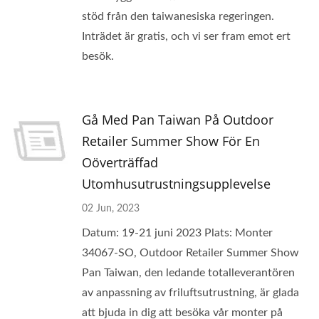
stöd från den taiwanesiska regeringen.
Inträdet är gratis, och vi ser fram emot ert
besök.
Gå Med Pan Taiwan På Outdoor
Retailer Summer Show För En
Oöverträffad
Utomhusutrustningsupplevelse
02 Jun, 2023
Datum: 19-21 juni 2023 Plats: Monter
34067-SO, Outdoor Retailer Summer Show
Pan Taiwan, den ledande totalleverantören
av anpassning av friluftsutrustning, är glada
att bjuda in dig att besöka vår monter på