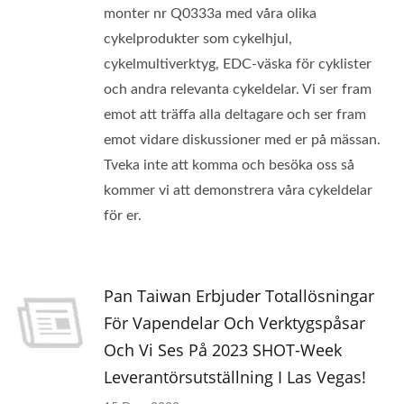
monter nr Q0333a med våra olika
cykelprodukter som cykelhjul,
cykelmultiverktyg, EDC-väska för cyklister
och andra relevanta cykeldelar. Vi ser fram
emot att träffa alla deltagare och ser fram
emot vidare diskussioner med er på mässan.
Tveka inte att komma och besöka oss så
kommer vi att demonstrera våra cykeldelar
för er.
Pan Taiwan Erbjuder Totallösningar
För Vapendelar Och Verktygspåsar
Och Vi Ses På 2023 SHOT-Week
Leverantörsutställning I Las Vegas!