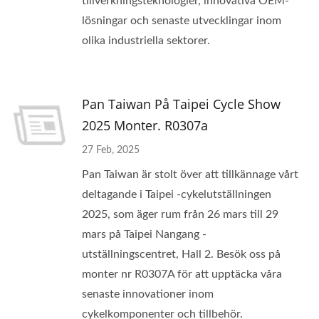
tillverkningsteknologier, innovativa OEM-
lösningar och senaste utvecklingar inom
olika industriella sektorer.
Pan Taiwan På Taipei Cycle Show
2025 Monter. R0307a
27 Feb, 2025
Pan Taiwan är stolt över att tillkännage vårt
deltagande i Taipei -cykelutställningen
2025, som äger rum från 26 mars till 29
mars på Taipei Nangang -
utställningscentret, Hall 2. Besök oss på
monter nr R0307A för att upptäcka våra
senaste innovationer inom
cykelkomponenter och tillbehör.