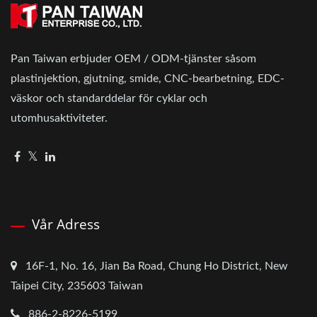
Pan Taiwan erbjuder OEM / ODM-tjänster såsom
plastinjektion, gjutning, smide, CNC-bearbetning, EDC-
väskor och standarddelar för cyklar och
utomhusaktiviteter.
Vår Adress
16F-1, No. 16, Jian Ba Road, Chung Ho District, New
Taipei City, 235603 Taiwan
886-2-8226-5199