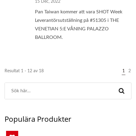
15 Dec, 2022
Pan Taiwan kommer att vara SHOT Week
Leverantörsutställning på #51305 i THE
VENETIAN 5:E VÅNING PALAZZO
BALLROOM.
Resultat 1 - 12 av 18
1
2
Populära Produkter