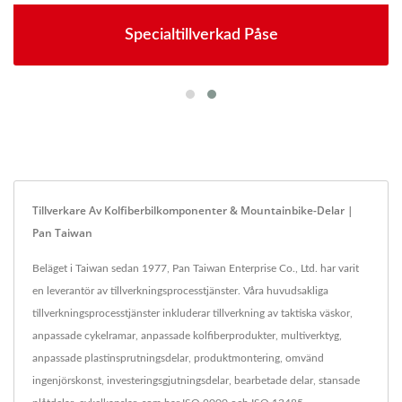
Specialtillverkad Påse
Tillverkare Av Kolfiberbilkomponenter & Mountainbike-Delar |
Pan Taiwan
Beläget i Taiwan sedan 1977, Pan Taiwan Enterprise Co., Ltd. har varit
en leverantör av tillverkningsprocesstjänster. Våra huvudsakliga
tillverkningsprocesstjänster inkluderar tillverkning av taktiska väskor,
anpassade cykelramar, anpassade kolfiberprodukter, multiverktyg,
anpassade plastinsprutningsdelar, produktmontering, omvänd
ingenjörskonst, investeringsgjutningsdelar, bearbetade delar, stansade