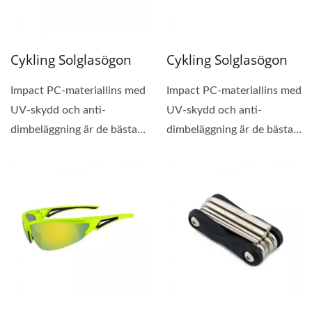
Cykling Solglasögon
Cykling Solglasögon
Impact PC-materiallins med
Impact PC-materiallins med
UV-skydd och anti-
UV-skydd och anti-
dimbeläggning är de bästa
dimbeläggning är de bästa
för cykelglasögon....
för cykelglasögon....