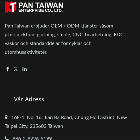
Pan Taiwan erbjuder OEM / ODM-tjänster såsom
plastinjektion, gjutning, smide, CNC-bearbetning, EDC-
väskor och standarddelar för cyklar och
utomhusaktiviteter.
Vår Adress
16F-1, No. 16, Jian Ba Road, Chung Ho District, New
Taipei City, 235603 Taiwan
886-2-8226-5199