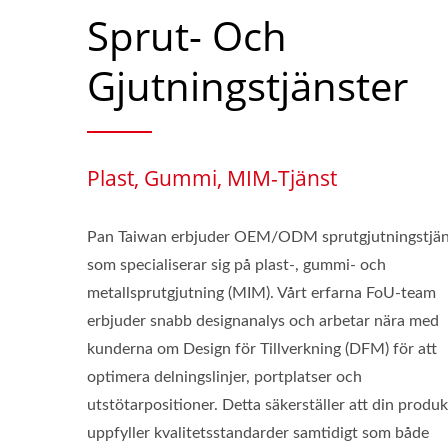
Sprut- Och
Gjutningstjänster
Plast, Gummi, MIM-Tjänst
Pan Taiwan erbjuder OEM/ODM sprutgjutningstjän
som specialiserar sig på plast-, gummi- och
metallsprutgjutning (MIM). Vårt erfarna FoU-team
erbjuder snabb designanalys och arbetar nära med
kunderna om Design för Tillverkning (DFM) för att
optimera delningslinjer, portplatser och
utstötarpositioner. Detta säkerställer att din produk
uppfyller kvalitetsstandarder samtidigt som både