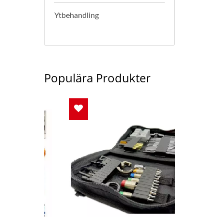
Ytbehandling
h
Populära Produkter