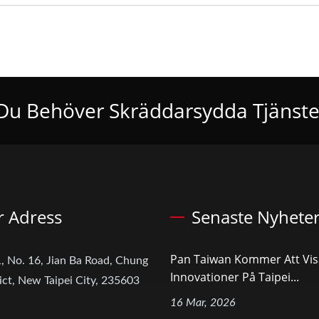
Du Behöver Skräddarsydda Tjänste
r Adress
Senaste Nyhete
Pan Taiwan Kommer Att Vis
, No. 16, Jian Ba Road, Chung
Innovationer På Taipei...
ict, New Taipei City, 235603
16 Mar, 2026