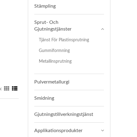
Stämpling
Sprut- Och
Gjutningstjänster
Tjänst För Plastinsprutning
Gummiformning
Metallinsprutning
Pulvermetallurgi
a:
Smidning
Gjutningstillverkningstjänst
Applikationsprodukter