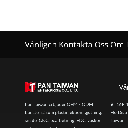
Vänligen Kontakta Oss Om 
Vå
Pan Taiwan erbjuder OEM / ODM-
16F-1
tjänster såsom plastinjektion, gjutning,
Ho Distr
smide, CNC-bearbetning, EDC-väskor
Taiwan