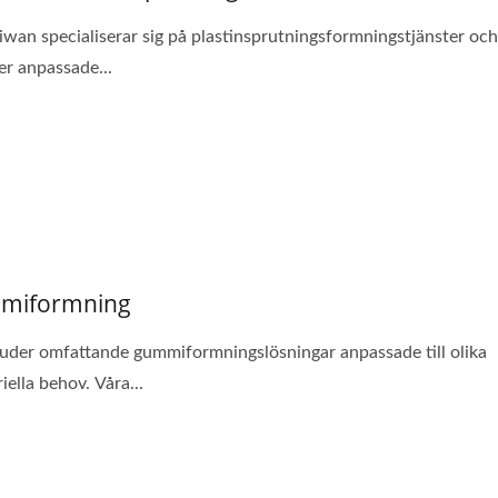
iwan specialiserar sig på plastinsprutningsformningstjänster oc
er anpassade...
miformning
juder omfattande gummiformningslösningar anpassade till olika
iella behov. Våra...