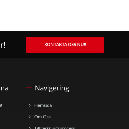
r!
KONTAKTA OSS NU!!
rna
Navigering
a
Hemsida
Om Oss
Tillverkningsprocess