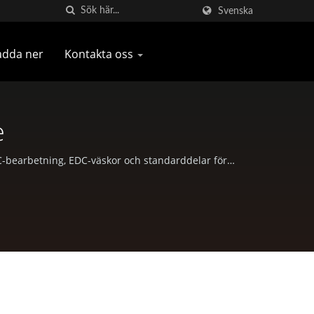
Svenska
adda ner
Kontakta oss
e
C-bearbetning, EDC-väskor och standarddelar för