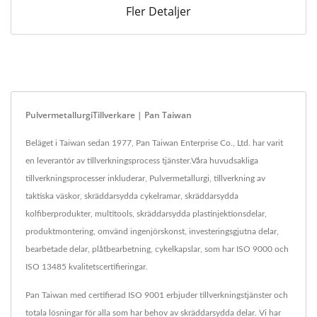
Fler Detaljer
PulvermetallurgiTillverkare | Pan Taiwan
Beläget i Taiwan sedan 1977, Pan Taiwan Enterprise Co., Ltd. har varit
en leverantör av tillverkningsprocess tjänster.Våra huvudsakliga
tillverkningsprocesser inkluderar, Pulvermetallurgi, tillverkning av
taktiska väskor, skräddarsydda cykelramar, skräddarsydda
kolfiberprodukter, multitools, skräddarsydda plastinjektionsdelar,
produktmontering, omvänd ingenjörskonst, investeringsgjutna delar,
bearbetade delar, plåtbearbetning, cykelkapslar, som har ISO 9000 och
ISO 13485 kvalitetscertifieringar.
Pan Taiwan med certifierad ISO 9001 erbjuder tillverkningstjänster och
totala lösningar för alla som har behov av skräddarsydda delar. Vi har