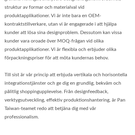
struktur av formar och materialval vid
produktapplikationer. Vi är inte bara en OEM-
kontraktstillverkare, utan vi är engagerade i att hjälpa
kunder att lösa sina designproblem. Dessutom kan vissa
kunder vara oroade över MOQ-frågan vid olika
produktapplikationer. Vi är flexibla och erbjuder olika
förpackningspriser för att möta kundernas behov.
Till sist är vår princip att erbjuda vertikala och horisontella
integrationstjänster och ge dig en grundlig, bekväm och
pålitlig shoppingupplevelse. Från designfeedback,
verktygsutveckling, effektiv produktionshantering, är Pan
Taiwan-teamet redo att betjäna dig med vår
professionalism.