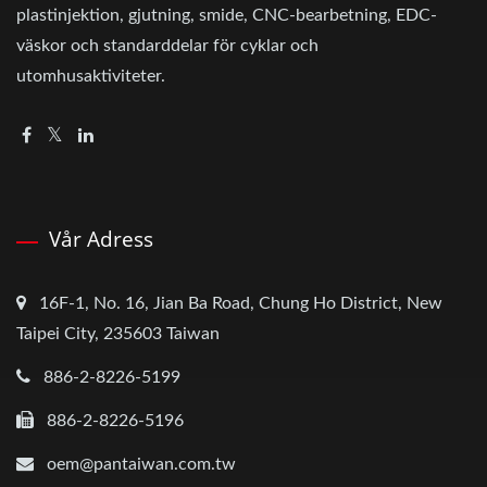
plastinjektion, gjutning, smide, CNC-bearbetning, EDC-
väskor och standarddelar för cyklar och
utomhusaktiviteter.
Vår Adress
16F-1, No. 16, Jian Ba Road, Chung Ho District, New
Taipei City, 235603 Taiwan
886-2-8226-5199
886-2-8226-5196
oem@pantaiwan.com.tw