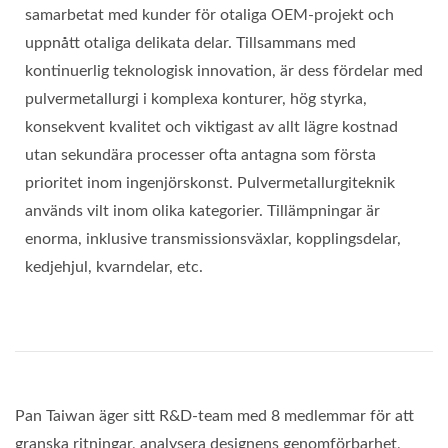
samarbetat med kunder för otaliga OEM-projekt och
uppnått otaliga delikata delar. Tillsammans med
kontinuerlig teknologisk innovation, är dess fördelar med
pulvermetallurgi i komplexa konturer, hög styrka,
konsekvent kvalitet och viktigast av allt lägre kostnad
utan sekundära processer ofta antagna som första
prioritet inom ingenjörskonst. Pulvermetallurgiteknik
används vilt inom olika kategorier. Tillämpningar är
enorma, inklusive transmissionsväxlar, kopplingsdelar,
kedjehjul, kvarndelar, etc.
Pan Taiwan äger sitt R&D-team med 8 medlemmar för att
granska ritningar, analysera designens genomförbarhet,