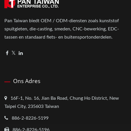
Pan Taiwan biedt OEM / ODM-diensten zoals kunststof
spuitgieten, die-casting, smeden, CNC-bewerking, EDC-
tassen en standaard fiets- en buitensportonderdelen.
Ons Adres
16F-1, No. 16, Jian Ba Road, Chung Ho District, New
Taipei City, 235603 Taiwan
886-2-8226-5199
886-2-8226-5196