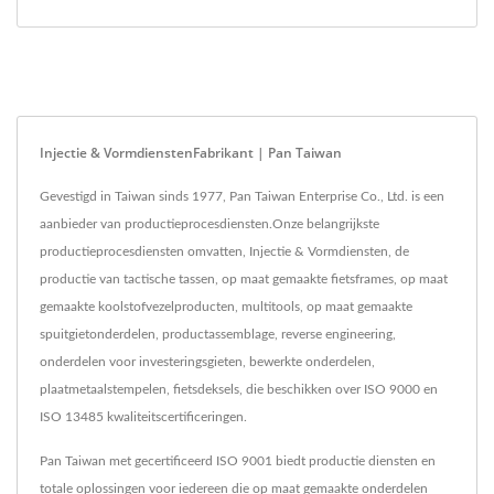
Injectie & VormdienstenFabrikant | Pan Taiwan
Gevestigd in Taiwan sinds 1977, Pan Taiwan Enterprise Co., Ltd. is een
aanbieder van productieprocesdiensten.Onze belangrijkste
productieprocesdiensten omvatten, Injectie & Vormdiensten, de
productie van tactische tassen, op maat gemaakte fietsframes, op maat
gemaakte koolstofvezelproducten, multitools, op maat gemaakte
spuitgietonderdelen, productassemblage, reverse engineering,
onderdelen voor investeringsgieten, bewerkte onderdelen,
plaatmetaalstempelen, fietsdeksels, die beschikken over ISO 9000 en
ISO 13485 kwaliteitscertificeringen.
Pan Taiwan met gecertificeerd ISO 9001 biedt productie diensten en
totale oplossingen voor iedereen die op maat gemaakte onderdelen