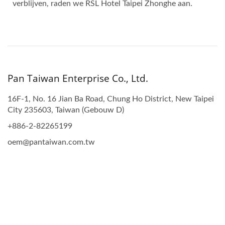
verblijven, raden we RSL Hotel Taipei Zhonghe aan.
Pan Taiwan Enterprise Co., Ltd.
16F-1, No. 16 Jian Ba Road, Chung Ho District, New Taipei
City 235603, Taiwan (Gebouw D)
+886-2-82265199
oem@pantaiwan.com.tw