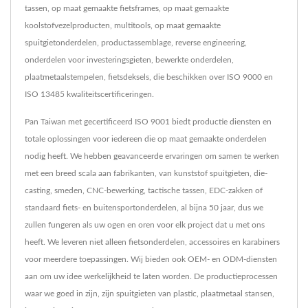
tassen, op maat gemaakte fietsframes, op maat gemaakte
koolstofvezelproducten, multitools, op maat gemaakte
spuitgietonderdelen, productassemblage, reverse engineering,
onderdelen voor investeringsgieten, bewerkte onderdelen,
plaatmetaalstempelen, fietsdeksels, die beschikken over ISO 9000 en
ISO 13485 kwaliteitscertificeringen.
Pan Taiwan met gecertificeerd ISO 9001 biedt productie diensten en
totale oplossingen voor iedereen die op maat gemaakte onderdelen
nodig heeft. We hebben geavanceerde ervaringen om samen te werken
met een breed scala aan fabrikanten, van kunststof spuitgieten, die-
casting, smeden, CNC-bewerking, tactische tassen, EDC-zakken of
standaard fiets- en buitensportonderdelen, al bijna 50 jaar, dus we
zullen fungeren als uw ogen en oren voor elk project dat u met ons
heeft. We leveren niet alleen fietsonderdelen, accessoires en karabiners
voor meerdere toepassingen. Wij bieden ook OEM- en ODM-diensten
aan om uw idee werkelijkheid te laten worden. De productieprocessen
waar we goed in zijn, zijn spuitgieten van plastic, plaatmetaal stansen,