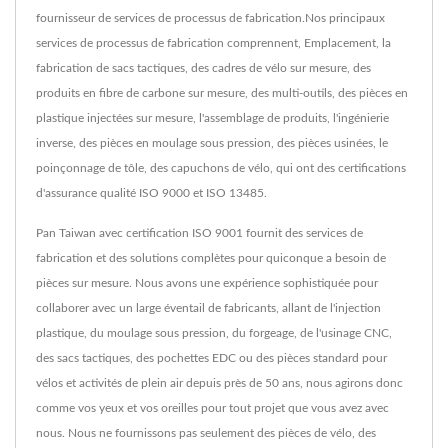
fournisseur de services de processus de fabrication.Nos principaux
services de processus de fabrication comprennent, Emplacement, la
fabrication de sacs tactiques, des cadres de vélo sur mesure, des
produits en fibre de carbone sur mesure, des multi-outils, des pièces en
plastique injectées sur mesure, l'assemblage de produits, l'ingénierie
inverse, des pièces en moulage sous pression, des pièces usinées, le
poinçonnage de tôle, des capuchons de vélo, qui ont des certifications
d'assurance qualité ISO 9000 et ISO 13485.
Pan Taiwan avec certification ISO 9001 fournit des services de
fabrication et des solutions complètes pour quiconque a besoin de
pièces sur mesure. Nous avons une expérience sophistiquée pour
collaborer avec un large éventail de fabricants, allant de l'injection
plastique, du moulage sous pression, du forgeage, de l'usinage CNC,
des sacs tactiques, des pochettes EDC ou des pièces standard pour
vélos et activités de plein air depuis près de 50 ans, nous agirons donc
comme vos yeux et vos oreilles pour tout projet que vous avez avec
nous. Nous ne fournissons pas seulement des pièces de vélo, des