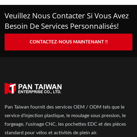
Veuillez Nous Contacter Si Vous Avez
Besoin De Services Personnalisés!
CONTACTEZ-NOUS MAINTENANT !!
Pan Taiwan fournit des services OEM / ODM tels que le
service d'injection plastique, le moulage sous pression, le
forgeage, l'usinage CNC, les pochettes EDC et des pièces
standard pour vélos et activités de plein air.