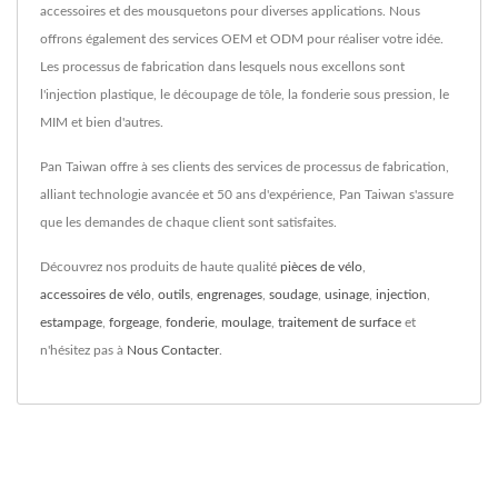
accessoires et des mousquetons pour diverses applications. Nous
offrons également des services OEM et ODM pour réaliser votre idée.
Les processus de fabrication dans lesquels nous excellons sont
l'injection plastique, le découpage de tôle, la fonderie sous pression, le
MIM et bien d'autres.
Pan Taiwan offre à ses clients des services de processus de fabrication,
alliant technologie avancée et 50 ans d'expérience, Pan Taiwan s'assure
que les demandes de chaque client sont satisfaites.
Découvrez nos produits de haute qualité
pièces de vélo
,
accessoires de vélo
,
outils
,
engrenages
,
soudage
,
usinage
,
injection
,
estampage
,
forgeage
,
fonderie
,
moulage
,
traitement de surface
et
n'hésitez pas à
Nous Contacter
.