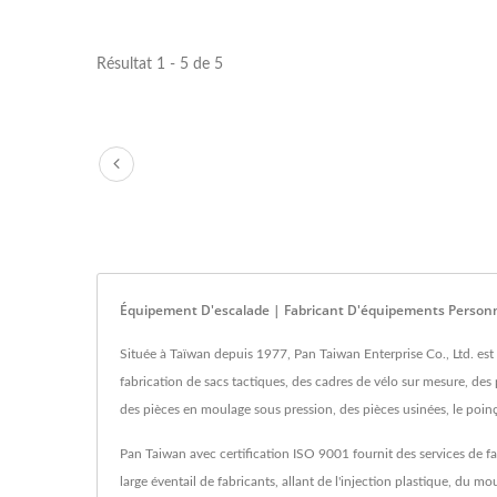
Résultat 1 - 5 de 5
Équipement D'escalade | Fabricant D'équipements Personn
Située à Taïwan depuis 1977, Pan Taiwan Enterprise Co., Ltd. est
fabrication de sacs tactiques, des cadres de vélo sur mesure, des 
des pièces en moulage sous pression, des pièces usinées, le poin
Pan Taiwan avec certification ISO 9001 fournit des services de 
large éventail de fabricants, allant de l'injection plastique, du 