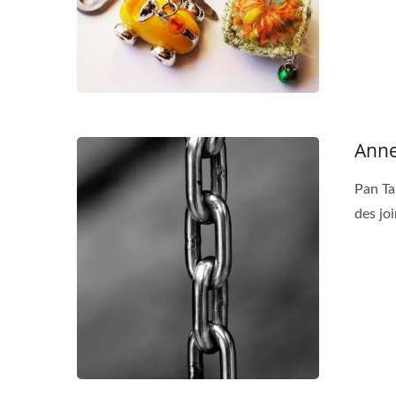
Anne
Pan Ta
des joi