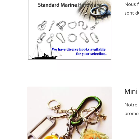
Nous f
sont du
Mini
Notre 
promot