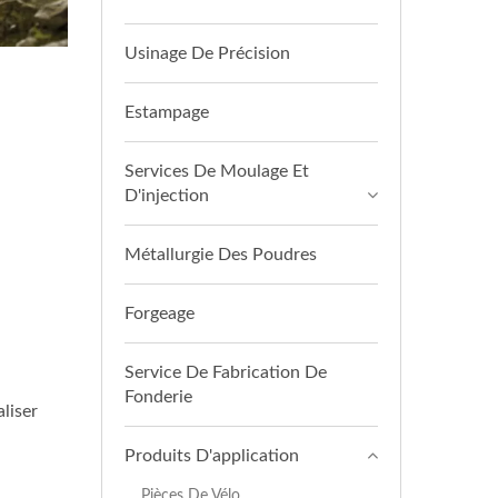
Usinage De Précision
Estampage
Services De Moulage Et
D'injection
Métallurgie Des Poudres
Forgeage
Service De Fabrication De
Fonderie
liser
Produits D'application
Pièces De Vélo