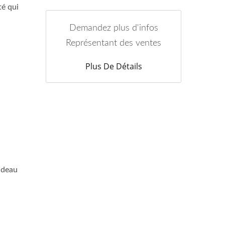
té qui
Demandez plus d'infos
Représentant des ventes
Plus De Détails
cadeau