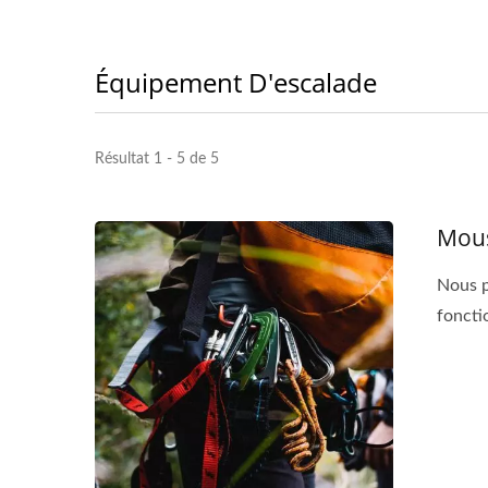
Équipement D'escalade
Résultat 1 - 5 de 5
Mous
Nous p
foncti