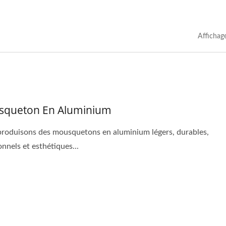
Affichag
queton En Aluminium
roduisons des mousquetons en aluminium légers, durables,
onnels et esthétiques...