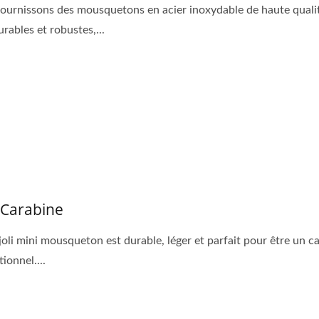
ournissons des mousquetons en acier inoxydable de haute quali
rables et robustes,...
 Carabine
joli mini mousqueton est durable, léger et parfait pour être un 
ionnel....