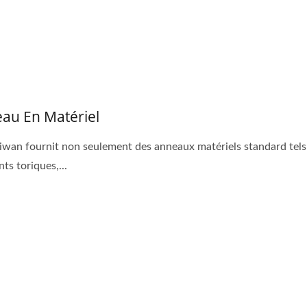
au En Matériel
iwan fournit non seulement des anneaux matériels standard tels
nts toriques,...