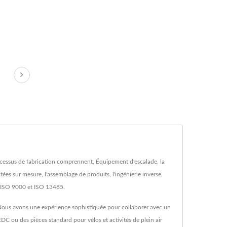
rocessus de fabrication comprennent, Équipement d'escalade, la
tées sur mesure, l'assemblage de produits, l'ingénierie inverse,
té ISO 9000 et ISO 13485.
 Nous avons une expérience sophistiquée pour collaborer avec un
EDC ou des pièces standard pour vélos et activités de plein air