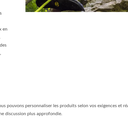
s
x en
.
 des
,
s pouvons personnaliser les produits selon vos exigences et réa
ne discussion plus approfondie.