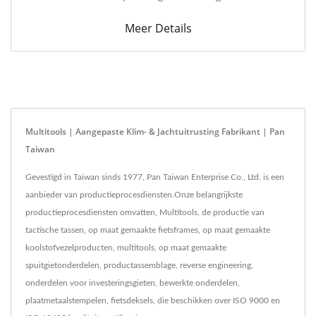
Meer Details
Multitools | Aangepaste Klim- & Jachtuitrusting Fabrikant | Pan
Taiwan
Gevestigd in Taiwan sinds 1977, Pan Taiwan Enterprise Co., Ltd. is een
aanbieder van productieprocesdiensten.Onze belangrijkste
productieprocesdiensten omvatten, Multitools, de productie van
tactische tassen, op maat gemaakte fietsframes, op maat gemaakte
koolstofvezelproducten, multitools, op maat gemaakte
spuitgietonderdelen, productassemblage, reverse engineering,
onderdelen voor investeringsgieten, bewerkte onderdelen,
plaatmetaalstempelen, fietsdeksels, die beschikken over ISO 9000 en