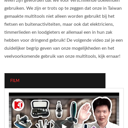
leven zijn geworden dat we voor verschillende doeleinden
gebruiken. We zijn er trots op te zeggen dat onze in Taiwan
gemaakte multitools niet alleen worden gebruikt bij het
fietsen en buitenactiviteiten, maar ook dat elektriciens,
timmerlieden en loodgieters er allemaal een in hun zak
hebben voor dringend gebruik! De volgende video zal je een
duidelijker begrip geven van onze mogelijkheden en het
veelvoorkomende gebruik van onze multitools, kijk ernaar!
FILM