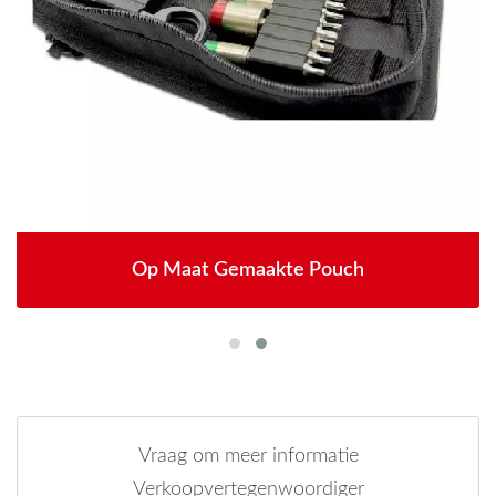
Op Maat Gemaakte Pouch
Vraag om meer informatie
Verkoopvertegenwoordiger