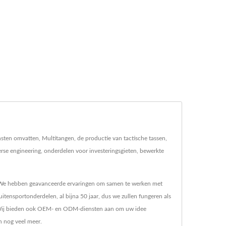
sten omvatten, Multitangen, de productie van tactische tassen,
se engineering, onderdelen voor investeringsgieten, bewerkte
t. We hebben geavanceerde ervaringen om samen te werken met
itensportonderdelen, al bijna 50 jaar, dus we zullen fungeren als
en. Wij bieden ook OEM- en ODM-diensten aan om uw idee
n nog veel meer.