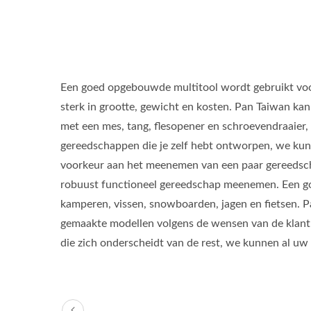
Een goed opgebouwde multitool wordt gebruikt voor 
sterk in grootte, gewicht en kosten. Pan Taiwan k
met een mes, tang, flesopener en schroevendraaier
gereedschappen die je zelf hebt ontworpen, we ku
voorkeur aan het meenemen van een paar gereedschap
robuust functioneel gereedschap meenemen. Een goed
kamperen, vissen, snowboarden, jagen en fietsen. P
gemaakte modellen volgens de wensen van de klant. 
die zich onderscheidt van de rest, we kunnen al u