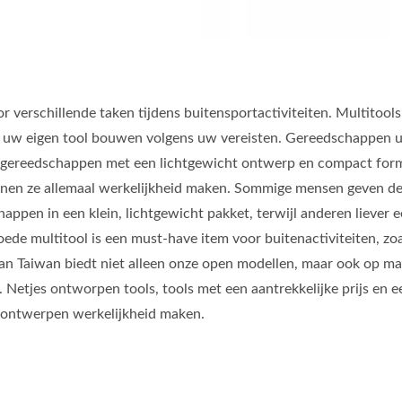
verschillende taken tijdens buitensportactiviteiten. Multitools
an uw eigen tool bouwen volgens uw vereisten. Gereedschappen u
, gereedschappen met een lichtgewicht ontwerp en compact form
nnen ze allemaal werkelijkheid maken. Sommige mensen geven d
pen in een klein, lichtgewicht pakket, terwijl anderen liever 
e multitool is een must-have item voor buitenactiviteiten, zoa
an Taiwan biedt niet alleen onze open modellen, maar ook op ma
Netjes ontworpen tools, tools met een aantrekkelijke prijs en e
w ontwerpen werkelijkheid maken.