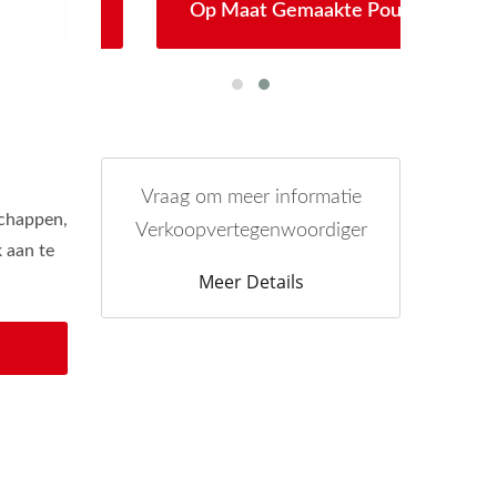
ls
Op Maat Gemaakte Pouch
Vraag om meer informatie
schappen,
Verkoopvertegenwoordiger
 aan te
Meer Details