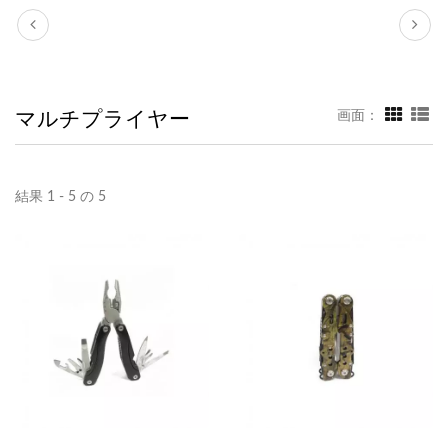
マルチプライヤー
画面：
結果 1 - 5 の 5