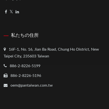
私たちの住所
16F-1, No. 16, Jian Ba Road, Chung Ho District, New
Taipei City, 235603 Taiwan
886-2-8226-5199
886-2-8226-5196
oem@pantaiwan.com.tw