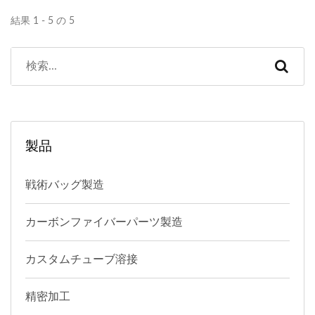
結果 1 - 5 の 5
製品
戦術バッグ製造
カーボンファイバーパーツ製造
カスタムチューブ溶接
精密加工