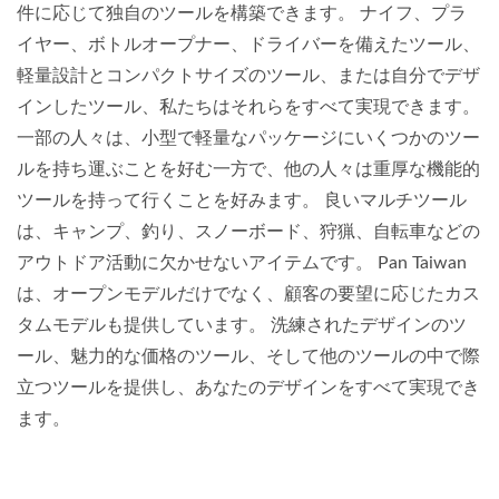
件に応じて独自のツールを構築できます。 ナイフ、プラ
イヤー、ボトルオープナー、ドライバーを備えたツール、
軽量設計とコンパクトサイズのツール、または自分でデザ
インしたツール、私たちはそれらをすべて実現できます。
一部の人々は、小型で軽量なパッケージにいくつかのツー
ルを持ち運ぶことを好む一方で、他の人々は重厚な機能的
ツールを持って行くことを好みます。 良いマルチツール
は、キャンプ、釣り、スノーボード、狩猟、自転車などの
アウトドア活動に欠かせないアイテムです。 Pan Taiwan
は、オープンモデルだけでなく、顧客の要望に応じたカス
タムモデルも提供しています。 洗練されたデザインのツ
ール、魅力的な価格のツール、そして他のツールの中で際
立つツールを提供し、あなたのデザインをすべて実現でき
ます。