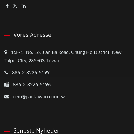
Vores Adresse
16F-1, No. 16, Jian Ba Road, Chung Ho District, New
Taipei City, 235603 Taiwan
886-2-8226-5199
886-2-8226-5196
oem@pantaiwan.com.tw
Seneste Nyheder