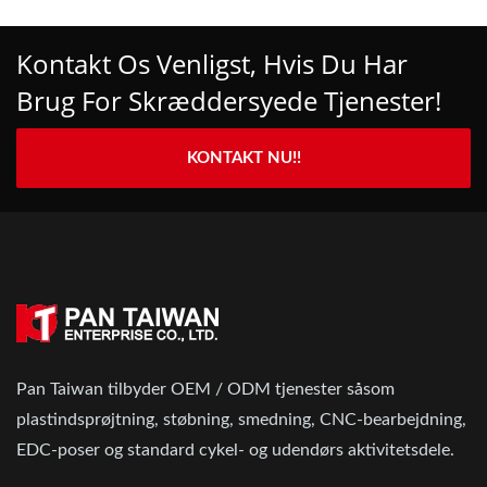
Kontakt Os Venligst, Hvis Du Har
Brug For Skræddersyede Tjenester!
KONTAKT NU!!
Pan Taiwan tilbyder OEM / ODM tjenester såsom
plastindsprøjtning, støbning, smedning, CNC-bearbejdning,
EDC-poser og standard cykel- og udendørs aktivitetsdele.