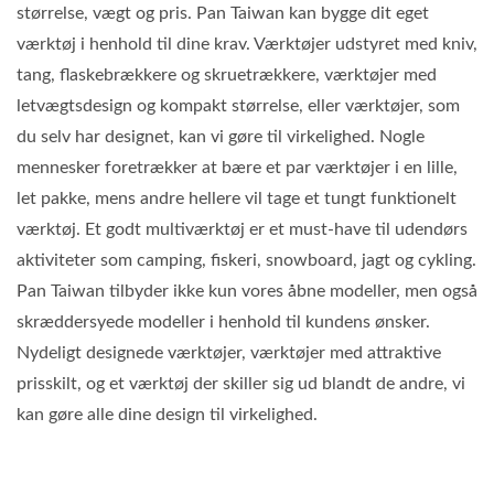
størrelse, vægt og pris. Pan Taiwan kan bygge dit eget
værktøj i henhold til dine krav. Værktøjer udstyret med kniv,
tang, flaskebrækkere og skruetrækkere, værktøjer med
letvægtsdesign og kompakt størrelse, eller værktøjer, som
du selv har designet, kan vi gøre til virkelighed. Nogle
mennesker foretrækker at bære et par værktøjer i en lille,
let pakke, mens andre hellere vil tage et tungt funktionelt
værktøj. Et godt multiværktøj er et must-have til udendørs
aktiviteter som camping, fiskeri, snowboard, jagt og cykling.
Pan Taiwan tilbyder ikke kun vores åbne modeller, men også
skræddersyede modeller i henhold til kundens ønsker.
Nydeligt designede værktøjer, værktøjer med attraktive
prisskilt, og et værktøj der skiller sig ud blandt de andre, vi
kan gøre alle dine design til virkelighed.