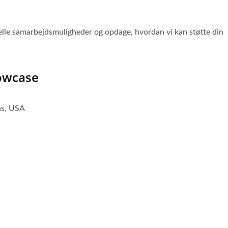
ntielle samarbejdsmuligheder og opdage, hvordan vi kan støtte din
owcase
as, USA