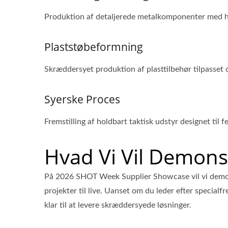
Produktion af detaljerede metalkomponenter med h
Plaststøbeformning
Skræddersyet produktion af plasttilbehør tilpasset d
Syerske Proces
Fremstilling af holdbart taktisk udstyr designet til f
Hvad Vi Vil Demons
På 2026 SHOT Week Supplier Showcase vil vi demons
projekter til live. Uanset om du leder efter specialf
klar til at levere skræddersyede løsninger.