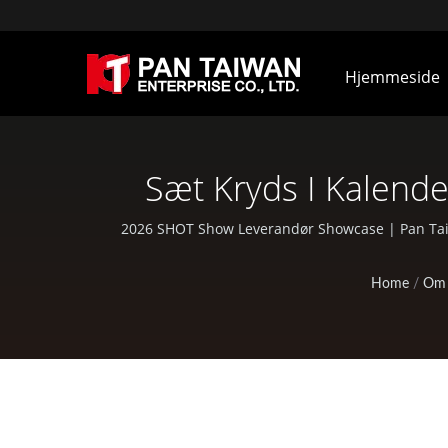
Hjemmeside
Sæt Kryds I Kalend
Kulfiber Bildel
2026 SHOT Show Leverandør Showcase | Pan Taiw
Home
/
Om