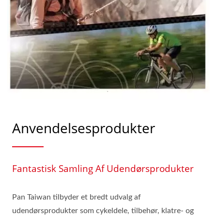
Anvendelsesprodukter
Fantastisk Samling Af Udendørsprodukter
Pan Taiwan tilbyder et bredt udvalg af
udendørsprodukter som cykeldele, tilbehør, klatre- og