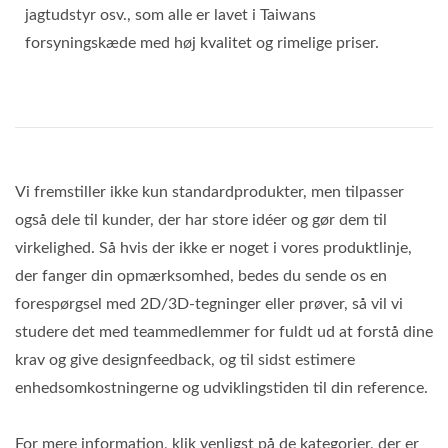
jagtudstyr osv., som alle er lavet i Taiwans
forsyningskæde med høj kvalitet og rimelige priser.
Vi fremstiller ikke kun standardprodukter, men tilpasser
også dele til kunder, der har store idéer og gør dem til
virkelighed. Så hvis der ikke er noget i vores produktlinje,
der fanger din opmærksomhed, bedes du sende os en
forespørgsel med 2D/3D-tegninger eller prøver, så vil vi
studere det med teammedlemmer for fuldt ud at forstå dine
krav og give designfeedback, og til sidst estimere
enhedsomkostningerne og udviklingstiden til din reference.
For mere information, klik venligst på de kategorier, der er