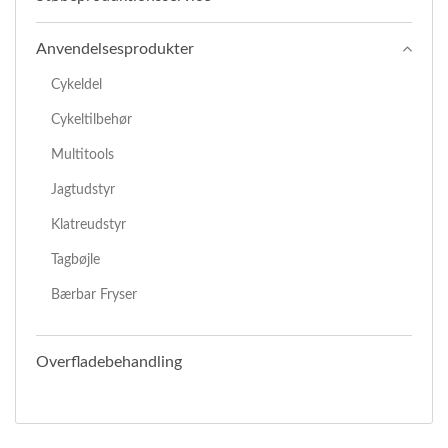
Anvendelsesprodukter
Cykeldel
Cykeltilbehør
Multitools
Jagtudstyr
Klatreudstyr
Tagbøjle
Bærbar Fryser
Overfladebehandling