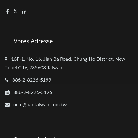
Vores Adresse
16F-1, No. 16, Jian Ba Road, Chung Ho District, New
Taipei City, 235603 Taiwan
886-2-8226-5199
886-2-8226-5196
oem@pantaiwan.com.tw