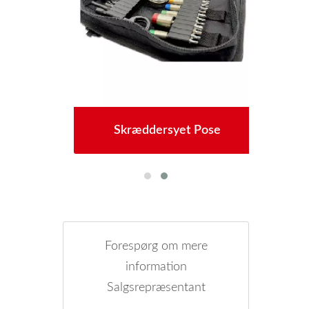
s
Skræddersyet Pose
Forespørg om mere
information
Salgsrepræsentant