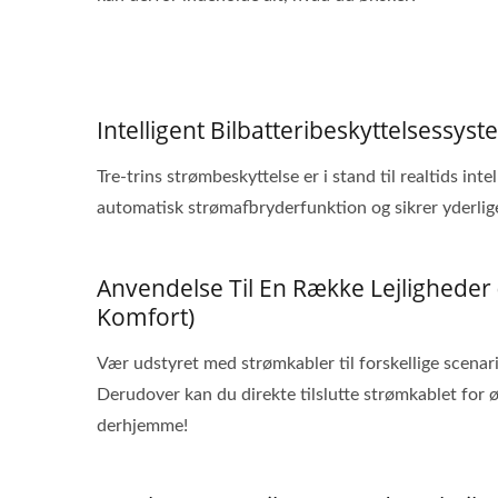
Intelligent Bilbatteribeskyttelsess
Tre-trins strømbeskyttelse er i stand til realtids in
automatisk strømafbryderfunktion og sikrer yderlige
Anvendelse Til En Række Lejlighede
Komfort)
Vær udstyret med strømkabler til forskellige scenarie
Derudover kan du direkte tilslutte strømkablet for ø
derhjemme!