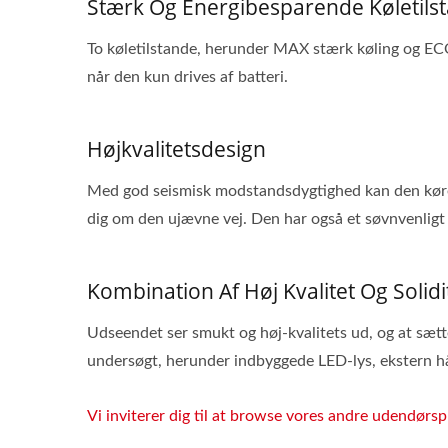
Stærk Og Energibesparende Køletils
To køletilstande, herunder MAX stærk køling og ECO 
når den kun drives af batteri.
Højkvalitetsdesign
Med god seismisk modstandsdygtighed kan den køre 
dig om den ujævne vej. Den har også et søvnvenligt 
Kombination Af Høj Kvalitet Og Solidi
Udseendet ser smukt og høj-kvalitets ud, og at sætte 
undersøgt, herunder indbyggede LED-lys, ekstern hå
Vi inviterer dig til at browse vores andre udendørs