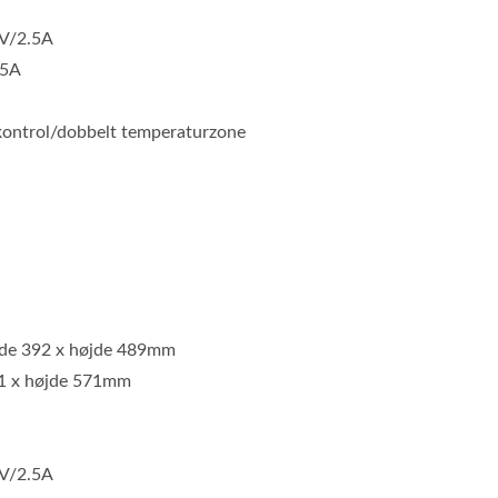
V/2.5A
.5A
kontrol/dobbelt temperaturzone
dde 392 x højde 489mm
91 x højde 571mm
V/2.5A