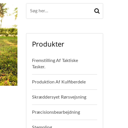
Produkter
Fremstilling Af Taktiske
Tasker.
Produktion Af Kulfiberdele
Skræddersyet Rørsvejsning
Præcisionsbearbejdning
Stempling