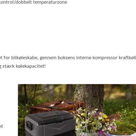
kontrol/dobbelt temperaturzone
for bilkøleskabe, gennem boksens interne kompressor kraftkøli
 stærk kølekapacitet!
et