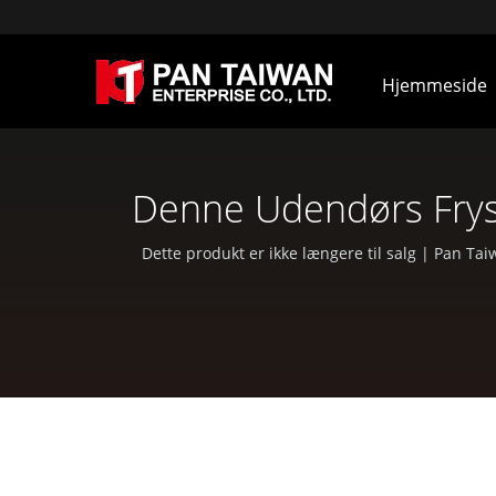
Hjemmeside
Denne Udendørs Fryser
Bruger | Producent 
Dette produkt er ikke længere til salg | Pan T