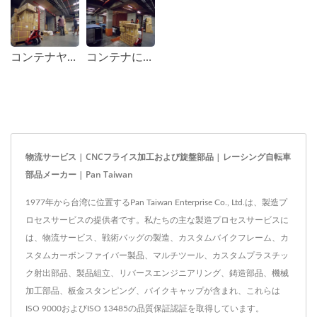
コンテナヤード。
コンテナに商品を積み込む。
物流サービス | CNCフライス加工および旋盤部品 | レーシング自転車
部品メーカー | Pan Taiwan
1977年から台湾に位置するPan Taiwan Enterprise Co., Ltd.は、製造プ
ロセスサービスの提供者です。私たちの主な製造プロセスサービスに
は、物流サービス、戦術バッグの製造、カスタムバイクフレーム、カ
スタムカーボンファイバー製品、マルチツール、カスタムプラスチッ
ク射出部品、製品組立、リバースエンジニアリング、鋳造部品、機械
加工部品、板金スタンピング、バイクキャップが含まれ、これらは
ISO 9000およびISO 13485の品質保証認証を取得しています。