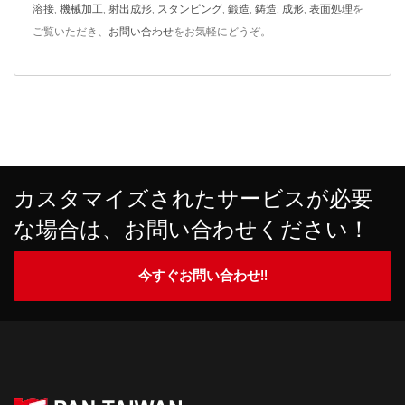
溶接
,
機械加工
,
射出成形
,
スタンピング
,
鍛造
,
鋳造
,
成形
,
表面処理
を
ご覧いただき、
お問い合わせ
をお気軽にどうぞ。
カスタマイズされたサービスが必要
な場合は、お問い合わせください！
今すぐお問い合わせ!!