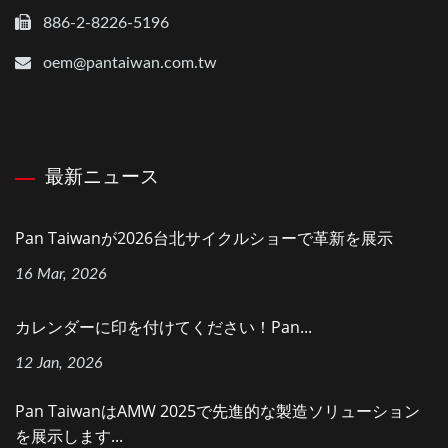
886-2-8226-5196
oem@pantaiwan.com.tw
最新ニュース
Pan Taiwanが2026台北サイクルショーで革新を展示
16 Mar, 2026
カレンダーに印を付けてください！Pan...
12 Jan, 2026
Pan TaiwanはAMW 2025で先進的な製造ソリューション
を展示します...