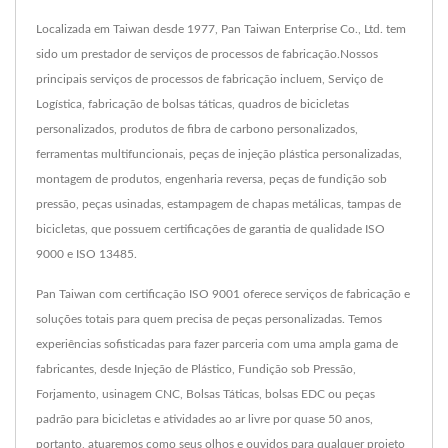
Localizada em Taiwan desde 1977, Pan Taiwan Enterprise Co., Ltd. tem
sido um prestador de serviços de processos de fabricação.Nossos
principais serviços de processos de fabricação incluem, Serviço de
Logística, fabricação de bolsas táticas, quadros de bicicletas
personalizados, produtos de fibra de carbono personalizados,
ferramentas multifuncionais, peças de injeção plástica personalizadas,
montagem de produtos, engenharia reversa, peças de fundição sob
pressão, peças usinadas, estampagem de chapas metálicas, tampas de
bicicletas, que possuem certificações de garantia de qualidade ISO
9000 e ISO 13485.
Pan Taiwan com certificação ISO 9001 oferece serviços de fabricação e
soluções totais para quem precisa de peças personalizadas. Temos
experiências sofisticadas para fazer parceria com uma ampla gama de
fabricantes, desde Injeção de Plástico, Fundição sob Pressão,
Forjamento, usinagem CNC, Bolsas Táticas, bolsas EDC ou peças
padrão para bicicletas e atividades ao ar livre por quase 50 anos,
portanto, atuaremos como seus olhos e ouvidos para qualquer projeto