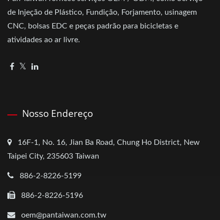
de Injeção de Plástico, Fundição, Forjamento, usinagem
CNC, bolsas EDC e peças padrão para bicicletas e
atividades ao ar livre.
Nosso Endereço
16F-1, No. 16, Jian Ba Road, Chung Ho District, New
Taipei City, 235603 Taiwan
886-2-8226-5199
886-2-8226-5196
oem@pantaiwan.com.tw