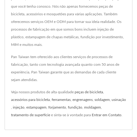
que você tenha conosco. Nós não apenas fornecemos peças de
bicicleta, acessórios e mosquetões para várias aplicações. Também
oferecemos serviços OEM e ODM para tornar sua ideia realidade. Os
processos de fabricação em que somos bons incluem injeção de
plástico, estampagem de chapas metálicas, fundição por investimento,
MIM e muitos mais.
Pan Taiwan tem oferecido aos clientes serviços de processos de
fabricação, tanto com tecnologia avançada quanto com 50 anos de
experiência, Pan Taiwan garante que as demandas de cada cliente
sejam atendidas.
Veja nossos produtos de alta qualidade
peças de bicicleta
,
acessórios para bicicleta
,
ferramentas
,
engrenagens
,
soldagem
,
usinação
,
injeção
,
estampagem
,
forjamento
,
fundição
,
moldagem
,
tratamento de superfície
e sinta-se à vontade para
Entrar em Contato
.