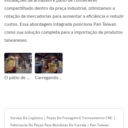
instalações de armazém e pátio de contêineres
compartilhado dentro da praça industrial, otimizamos a
rotação de mercadorias para aumentar a eficiência e reduzir
custos. Essa abordagem integrada posiciona Pan Taiwan
como sua solução completa para a importação de produtos
taiwaneses.
O pátio de contêineres.
Carregando mercadorias no contêiner.
Serviço De Logística | Peças De Fresagem E Torneamento CNC |
Fabricante De Peças Para Bicicletas De Corrida | Pan Taiwan