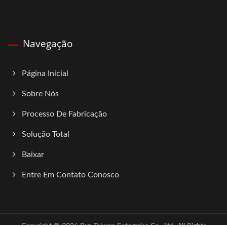
Navegação
Página Inicial
Sobre Nós
Processo De Fabricação
Solução Total
Baixar
Entre Em Contato Conosco
Copyright © 2026
Pan Taiwan Enterprise Co., Ltd.
All Rights