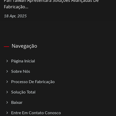
Pan Taiwan Apresentará Soluções Avançadas De
Fabricação...
18 Apr, 2025
Navegação
Página Inicial
Sobre Nós
Processo De Fabricação
Solução Total
Baixar
Entre Em Contato Conosco