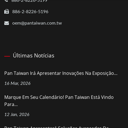
886-2-8226-5199
886-2-8226-5196
oem@pantaiwan.com.tw
Últimas Notícias
Pan Taiwan Irá Apresentar Inovações Na Exposição...
16 Mar, 2026
Marque Em Seu Calendário! Pan Taiwan Está Vindo
Para...
12 Jan, 2026