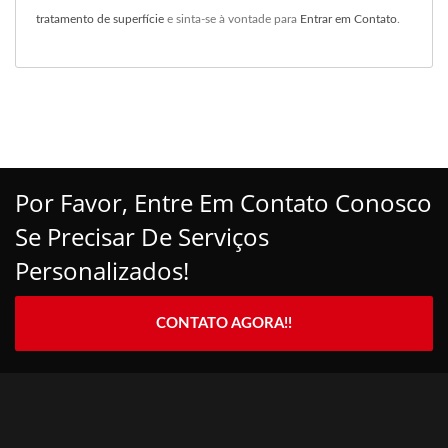
tratamento de superfície
e sinta-se à vontade para
Entrar em Contato
.
Por Favor, Entre Em Contato Conosco
Se Precisar De Serviços
Personalizados!
CONTATO AGORA!!