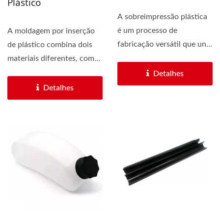
Plástico
A sobreimpressão plástica
é um processo de
A moldagem por inserção
fabricação versátil que une
de plástico combina dois
duas resinas diferentes...
materiais diferentes, como
injeção de plástico...
Detalhes
Detalhes