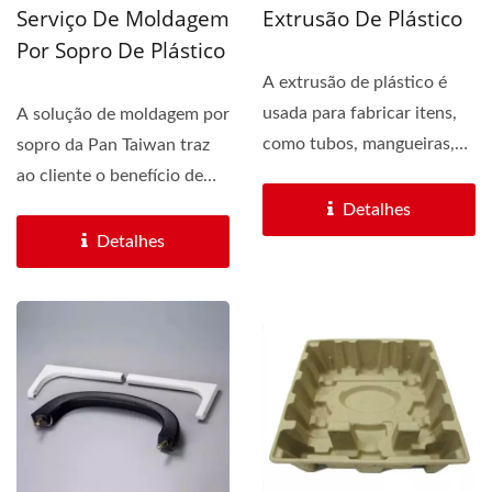
Serviço De Moldagem
Extrusão De Plástico
Por Sopro De Plástico
A extrusão de plástico é
usada para fabricar itens,
A solução de moldagem por
como tubos, mangueiras,
sopro da Pan Taiwan traz
vedação para...
ao cliente o benefício de
custo efetivo...
Detalhes
Detalhes