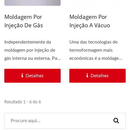
Moldagem Por
Moldagem Por
Injeção De Gás
Injeção A Vácuo
Independentemente da
Uma das tecnologias de
moldagem por injeção de
termoformagem mais
gás interna ou externa, Pan
econômicas é a moldagem
Taiwan oferece...
a vácuo. A moldagem por
injeção...
Detalhes
Detalhes
Resultado 1 - 6 do 6