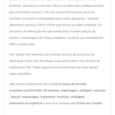
portanto, atuaremos como seus olhos e ouvidos para qualquer projeto
que você tenha conosco. Nós não apenas fornecemos peças de
bicicleta, acessórios e mosquetões para várias aplicações. Também
oferecemos serviços OEM e ODM para tornar sua ideia realidade. Os
processos de fabricação em que somos bons incluem injeção de
plástico, estampagem de chapas metálicas, fundição por investimento,
MIM e muitos mais.
Pan Taiwan tem oferecido aos clientes serviços de processos de
fabricação, tanto com tecnologia avançada quanto com 50 anos de
experiência, Pan Taiwan garante que as demandas de cada cliente
sejam atendidas.
Veja nossos produtos de alta qualidade
peças de bicicleta
,
acessórios para bicicleta
,
ferramentas
,
engrenagens
,
soldagem
,
usinação
,
injeção
,
estampagem
,
forjamento
,
fundição
,
moldagem
,
tratamento de superfície
e sinta-se à vontade para
Entrar em Contato
.