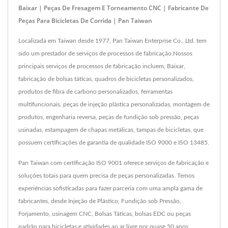
Baixar | Peças De Fresagem E Torneamento CNC | Fabricante De
Peças Para Bicicletas De Corrida | Pan Taiwan
Localizada em Taiwan desde 1977, Pan Taiwan Enterprise Co., Ltd. tem
sido um prestador de serviços de processos de fabricação.Nossos
principais serviços de processos de fabricação incluem, Baixar,
fabricação de bolsas táticas, quadros de bicicletas personalizados,
produtos de fibra de carbono personalizados, ferramentas
multifuncionais, peças de injeção plástica personalizadas, montagem de
produtos, engenharia reversa, peças de fundição sob pressão, peças
usinadas, estampagem de chapas metálicas, tampas de bicicletas, que
possuem certificações de garantia de qualidade ISO 9000 e ISO 13485.
Pan Taiwan com certificação ISO 9001 oferece serviços de fabricação e
soluções totais para quem precisa de peças personalizadas. Temos
experiências sofisticadas para fazer parceria com uma ampla gama de
fabricantes, desde Injeção de Plástico, Fundição sob Pressão,
Forjamento, usinagem CNC, Bolsas Táticas, bolsas EDC ou peças
padrão para bicicletas e atividades ao ar livre por quase 50 anos,