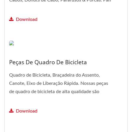
Cabos, Donuts de Cabo, Parafusos & Porcas. Pan
Taiwan fornece...
Download
Peças De Quadro De Bicicleta
Quadro de Bicicleta, Braçadeira do Assento,
Canote, Eixo de Liberação Rápida. Nossas peças
de quadro de bicicleta de alta qualidade são
todas feitas...
Download