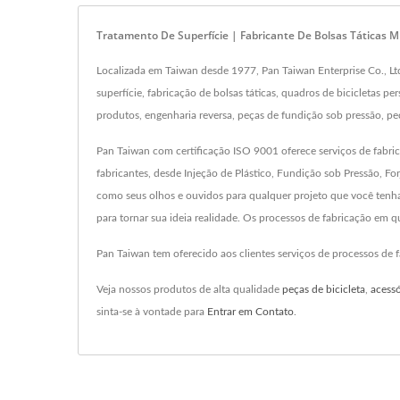
Tratamento De Superfície | Fabricante De Bolsas Táticas Mi
Localizada em Taiwan desde 1977, Pan Taiwan Enterprise Co., Ltd
superfície, fabricação de bolsas táticas, quadros de bicicletas 
produtos, engenharia reversa, peças de fundição sob pressão, p
Pan Taiwan com certificação ISO 9001 oferece serviços de fabric
fabricantes, desde Injeção de Plástico, Fundição sob Pressão, Fo
como seus olhos e ouvidos para qualquer projeto que você ten
para tornar sua ideia realidade. Os processos de fabricação em
Pan Taiwan tem oferecido aos clientes serviços de processos de
Veja nossos produtos de alta qualidade
peças de bicicleta
,
acessó
sinta-se à vontade para
Entrar em Contato
.