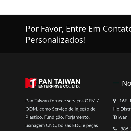
Por Favor, Entre Em Contat
Personalizados!
No
Pan Taiwan fornece serviços OEM /
16F-1
ODM, como Serviço de Injeção de
Ho Distr
Plástico, Fundição, Forjamento,
Taiwan
usinagem CNC, bolsas EDC e peças
886-