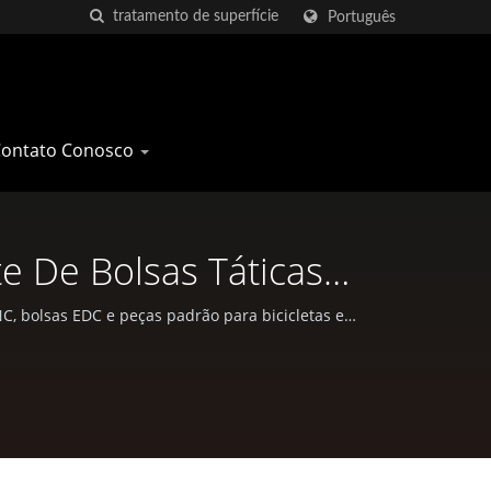
Português
Contato Conosco
e De Bolsas Táticas
 Taiwan
C, bolsas EDC e peças padrão para bicicletas e