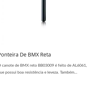
Ponteira De BMX Reta
 canote de BMX reto BB03009 é feito de AL6061,
ue possui boa resistência e leveza. Também...