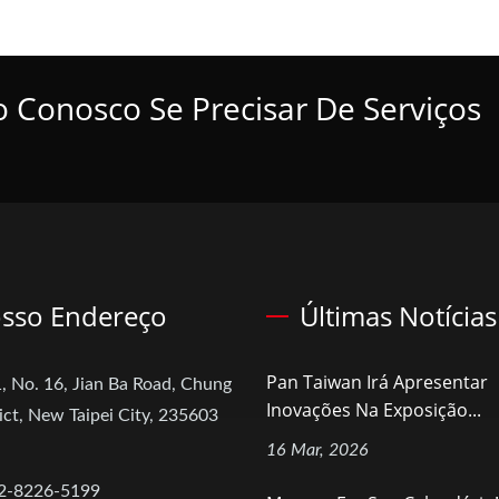
o Conosco Se Precisar De Serviços
sso Endereço
Últimas Notícias
Pan Taiwan Irá Apresentar
, No. 16, Jian Ba Road, Chung
Inovações Na Exposição...
ict, New Taipei City, 235603
16 Mar, 2026
2-8226-5199