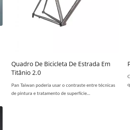
.
Quadro De Bicicleta De Estrada Em
Titânio 2.0
O
q
Pan Taiwan poderia usar o contraste entre técnicas
de pintura e tratamento de superfície...