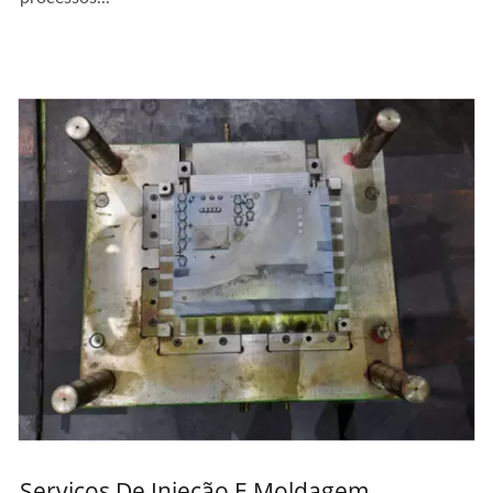
Serviços De Injeção E Moldagem