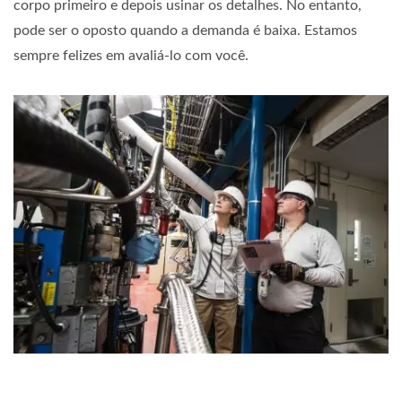
corpo primeiro e depois usinar os detalhes. No entanto,
pode ser o oposto quando a demanda é baixa. Estamos
sempre felizes em avaliá-lo com você.