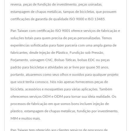
reversa, peças de fundição de investimento, peças usinadas,
estampagem de chapas metálicas, tampas de bicicletas, que possuem
certificações de garantia de qualidade ISO 9000 e ISO 13485.
Pan Taiwan com certificação ISO 9001 oferece serviços de fabricação e
soluções totais para quem precisa de peças personalizadas. Temos
experiências sofisticadas para fazer parceria com uma ampla gama de
fabricantes, desde Injeção de Plástico, Fundição sob Pressão,
Forjamento, usinagem CNC, Bolsas Táticas, bolsas EDC ou peças
padrão para bicicletas e atividades ao ar livre por quase 50 anos,
portanto, atuaremos como seus olhos e ouvidos para qualquer projeto
que você tenha conosco. Nós não apenas fornecemos peças de
bicicleta, acessórios e mosquetões para várias aplicações. Também
oferecemos serviços OEM e ODM para tornar sua ideia realidade. Os
processos de fabricação em que somos bons incluem injeção de
plástico, estampagem de chapas metálicas, fundição por investimento,
MIM e muitos mais.
Pan Taiwan tem oferecido aos clientes serviços de processos de