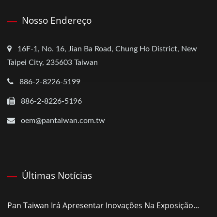
Nosso Endereço
16F-1, No. 16, Jian Ba Road, Chung Ho District, New
Taipei City, 235603 Taiwan
886-2-8226-5199
886-2-8226-5196
oem@pantaiwan.com.tw
Últimas Notícias
Pan Taiwan Irá Apresentar Inovações Na Exposição...