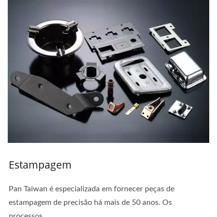
Estampagem
Pan Taiwan é especializada em fornecer peças de
estampagem de precisão há mais de 50 anos. Os
processos...