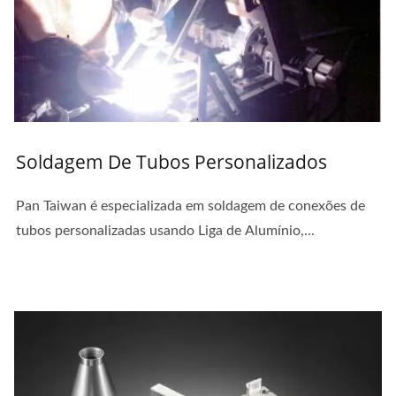
Soldagem De Tubos Personalizados
Pan Taiwan é especializada em soldagem de conexões de
tubos personalizadas usando Liga de Alumínio,...