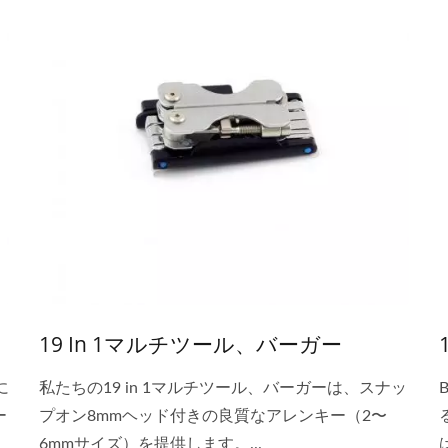
19 In 1マルチツール、バーガー
に
私たちの19 in 1マルチツール、バーガーは、スナッ
ー
プオン8mmヘッド付きの良質なアレンキー（2〜
6mmサイズ）を提供します。...