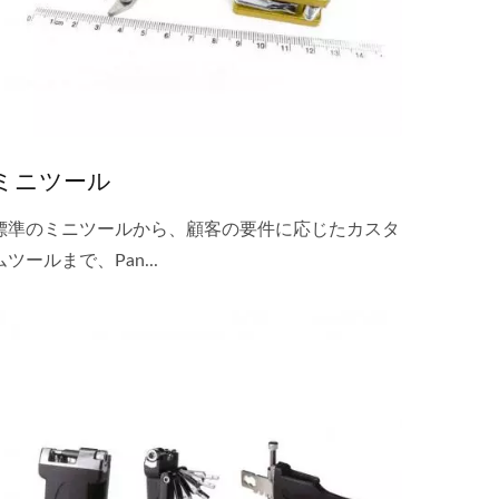
ミニツール
標準のミニツールから、顧客の要件に応じたカスタ
ムツールまで、Pan...