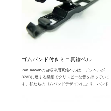
ゴムバンド付きミニ真鍮ベル
Pan Taiwanの自転車用真鍮ベルは、デシベルが
82dBに達する繊細でクリスピーな音を持っていま
す。私たちのゴムバンドデザインにより、ハンド
のサイズに関係なく、ベルをしっかりと取り付け
ことができます。...