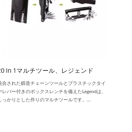
20 In 1マルチツール、レジェンド
統合された鍛造チェーンツールとプラスチックタイ
ヤレバー付きのボックスレンチを備えたLegendは、
しっかりとした作りのマルチツールです。...