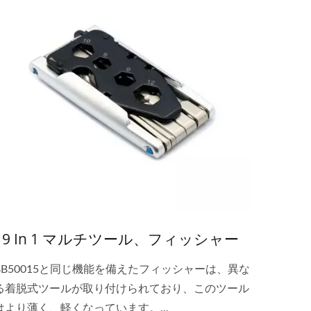
19 In 1 マルチツール、フィッシャー
BB50015と同じ機能を備えたフィッシャーは、異な
る着脱式ツールが取り付けられており、このツール
はより薄く、軽くなっています。...