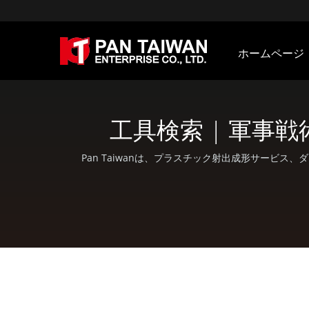
ホームページ
工具検索 | 軍事
Pan Taiwanは、プラスチック射出成形サービス