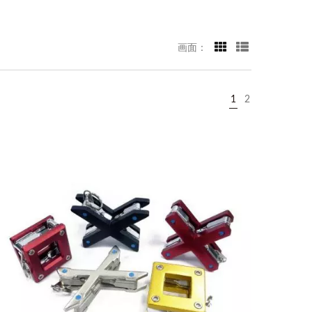
画面：
1
2