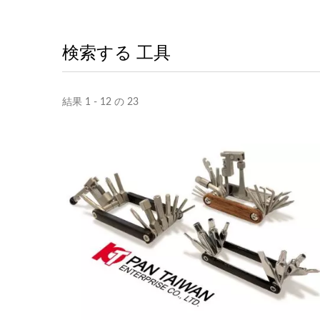
検索する 工具
結果 1 - 12 の 23