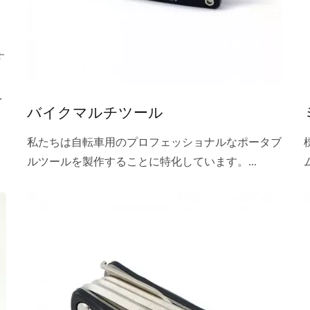
す
ニ
バイクマルチツール
私たちは自転車用のプロフェッショナルなポータブ
ルツールを製作することに特化しています。...